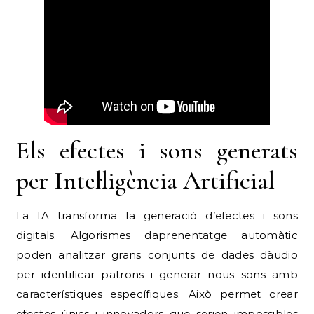
Els efectes i sons generats
per Intel·ligència Artificial
La IA transforma la generació d’efectes i sons
digitals. Algorismes daprenentatge automàtic
poden analitzar grans conjunts de dades dàudio
per identificar patrons i generar nous sons amb
característiques específiques. Això permet crear
efectes únics i innovadors que serien impossibles