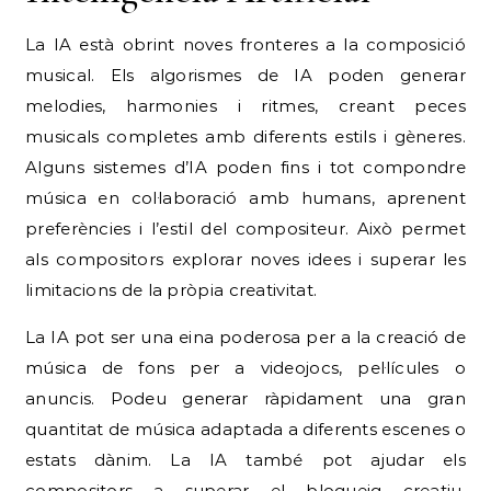
La IA està obrint noves fronteres a la composició
musical. Els algorismes de IA poden generar
melodies, harmonies i ritmes, creant peces
musicals completes amb diferents estils i gèneres.
Alguns sistemes d’IA poden fins i tot compondre
música en col·laboració amb humans, aprenent
preferències i l’estil del compositeur. Això permet
als compositors explorar noves idees i superar les
limitacions de la pròpia creativitat.
La IA pot ser una eina poderosa per a la creació de
música de fons per a videojocs, pel·lícules o
anuncis. Podeu generar ràpidament una gran
quantitat de música adaptada a diferents escenes o
estats dànim. La IA també pot ajudar els
compositors a superar el bloqueig creatiu,