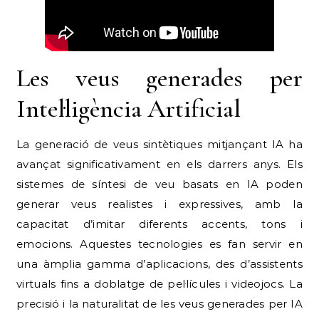
Les veus generades per
Intel·ligència Artificial
La generació de veus sintètiques mitjançant IA ha
avançat significativament en els darrers anys. Els
sistemes de síntesi de veu basats en IA poden
generar veus realistes i expressives, amb la
capacitat d’imitar diferents accents, tons i
emocions. Aquestes tecnologies es fan servir en
una àmplia gamma d’aplicacions, des d’assistents
virtuals fins a doblatge de pel·lícules i videojocs. La
precisió i la naturalitat de les veus generades per IA