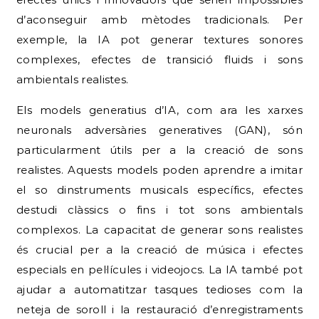
d’aconseguir amb mètodes tradicionals. Per
exemple, la IA pot generar textures sonores
complexes, efectes de transició fluids i sons
ambientals realistes.
Els models generatius d’IA, com ara les xarxes
neuronals adversàries generatives (GAN), són
particularment útils per a la creació de sons
realistes. Aquests models poden aprendre a imitar
el so dinstruments musicals específics, efectes
destudi clàssics o fins i tot sons ambientals
complexos. La capacitat de generar sons realistes
és crucial per a la creació de música i efectes
especials en pel·lícules i videojocs. La IA també pot
ajudar a automatitzar tasques tedioses com la
neteja de soroll i la restauració d’enregistraments