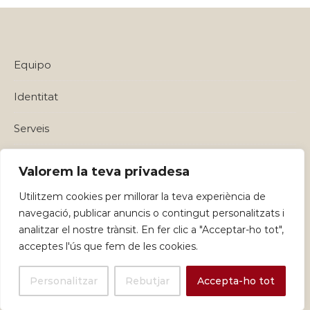
Equipo
Identitat
Serveis
Política de privadesa i Avisos Legals
Valorem la teva privadesa
Utilitzem cookies per millorar la teva experiència de
navegació, publicar anuncis o contingut personalitzats i
analitzar el nostre trànsit. En fer clic a "Acceptar-ho tot",
acceptes l'ús que fem de les cookies.
Personalitzar
Rebutjar
Accepta-ho tot
Graceful Theme by
Optima Themes