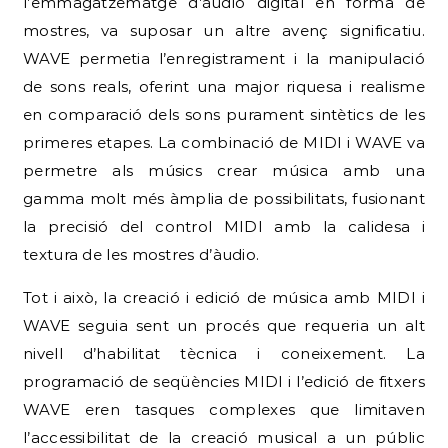
l’emmagatzematge d’àudio digital en forma de
mostres, va suposar un altre avenç significatiu.
WAVE permetia l’enregistrament i la manipulació
de sons reals, oferint una major riquesa i realisme
en comparació dels sons purament sintètics de les
primeres etapes. La combinació de MIDI i WAVE va
permetre als músics crear música amb una
gamma molt més àmplia de possibilitats, fusionant
la precisió del control MIDI amb la calidesa i
textura de les mostres d’àudio.
Tot i això, la creació i edició de música amb MIDI i
WAVE seguia sent un procés que requeria un alt
nivell d’habilitat tècnica i coneixement. La
programació de seqüències MIDI i l’edició de fitxers
WAVE eren tasques complexes que limitaven
l’accessibilitat de la creació musical a un públic