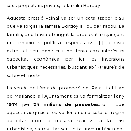
seus propietaris privats, la família Bordoy.
Aquesta pressió veïnal va ser un catalitzador clau
que va forçar la família Bordoy a liquidar l’actiu. La
família, que havia obtingut la propietat mitjançant
una «maniobra política i especulativa» [1], ja havia
extret el seu benefici i no tenia cap interès ni
capacitat econòmica per fer les inversions
urbanístiques necessàries, buscant així «treure’s de
sobre el mort».
La venda de l’àrea de protecció del Palau i el Llac
de Marianao a l’Ajuntament es va formalitzar l’any
1974
per
24 milions de pessetes
.Tot i que
aquesta adquisició es va fer encara sota el règim
autoritari com a mesura reactiva a la crisi
urbanística, va resultar ser un fet involuntàriament