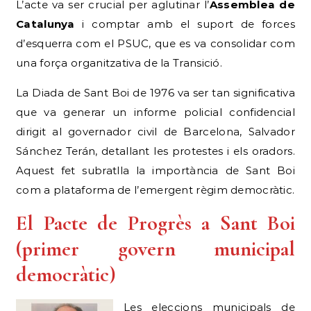
L’acte va ser crucial per aglutinar l’
Assemblea de
Catalunya
i comptar amb el suport de forces
d’esquerra com el PSUC, que es va consolidar com
una força organitzativa de la Transició.
La Diada de Sant Boi de 1976 va ser tan significativa
que va generar un informe policial confidencial
dirigit al governador civil de Barcelona, Salvador
Sánchez Terán, detallant les protestes i els oradors.
Aquest fet subratlla la importància de Sant Boi
com a plataforma de l’emergent règim democràtic.
El Pacte de Progrès a Sant Boi
(primer govern municipal
democràtic)
Les eleccions municipals de