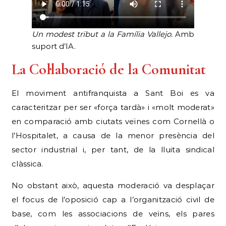
Un modest tribut a la Família Vallejo.
Amb
suport d’IA.
La Col·laboració de la Comunitat
El moviment antifranquista a Sant Boi es va
caracteritzar per ser «força tardà» i «molt moderat»
en comparació amb ciutats veïnes com Cornellà o
l’Hospitalet, a causa de la menor presència del
sector industrial i, per tant, de la lluita sindical
clàssica.
No obstant això, aquesta moderació va desplaçar
el focus de l’oposició cap a l’organització civil de
base, com les associacions de veïns, els pares