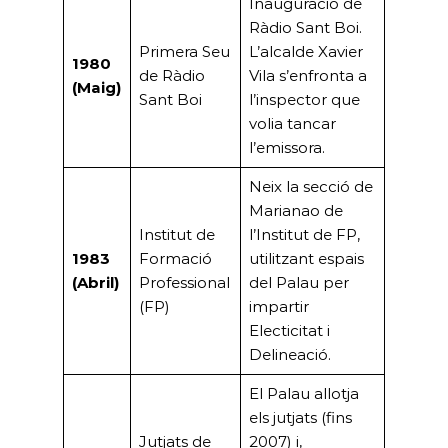
Inauguració de
Ràdio Sant Boi.
Primera Seu
L’alcalde Xavier
1980
de Ràdio
Vila s’enfronta a
(Maig)
Sant Boi
l’inspector que
volia tancar
l’emissora.
Neix la secció de
Marianao de
Institut de
l’Institut de FP,
1983
Formació
utilitzant espais
(Abril)
Professional
del Palau per
(FP)
impartir
Electicitat i
Delineació.
El Palau allotja
els jutjats (fins
Jutjats de
2007) i,