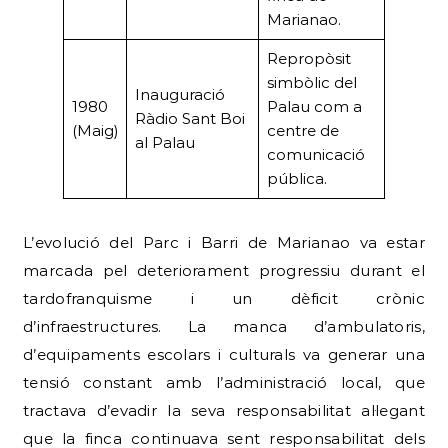
Marianao.
Repropòsit
simbòlic del
Inauguració
1980
Palau com a
Ràdio Sant Boi
(Maig)
centre de
al Palau
comunicació
pública.
L’evolució del Parc i Barri de Marianao va estar
marcada pel deteriorament progressiu durant el
tardofranquisme i un dèficit crònic
d’infraestructures. La manca d’ambulatoris,
d’equipaments escolars i culturals va generar una
tensió constant amb l’administració local, que
tractava d’evadir la seva responsabilitat al·legant
que la finca continuava sent responsabilitat dels