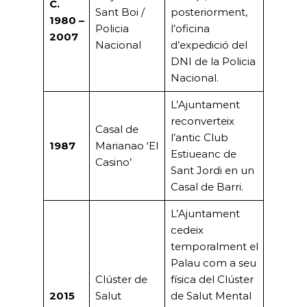
C.
Sant Boi /
posteriorment,
1980 –
Policia
l’oficina
2007
Nacional
d’expedició del
DNI de la Policia
Nacional.
L’Ajuntament
reconverteix
Casal de
l’antic Club
1987
Marianao ‘El
Estiueanc de
Casino’
Sant Jordi en un
Casal de Barri.
L’Ajuntament
cedeix
temporalment el
Palau com a seu
Clúster de
física del Clúster
2015
Salut
de Salut Mental