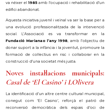
va néixer el
1985
amb l’ocupació i rehabilitació d’un
edifici abandonat.
Aquesta iniciativa juvenil i veïnal va ser la base per a
una evolució professionalitzada de la intervenció
social. L’Associació es va transformar en la
Fundació Marianao l’any 1998
, amb l’objectiu de
donar suport a la infància i la joventut, promoure la
formació de col·lectius en risc i col·laborar en la
construcció d’una societat més justa.
Noves instal·lacions municipals:
Casal de ‘El Casino’ i LOlivera
La identificació d’un altre centre cultural municipal,
conegut com ‘El Casino’, reforçà el patró de
reconversió democràtica dels espais d’oci de