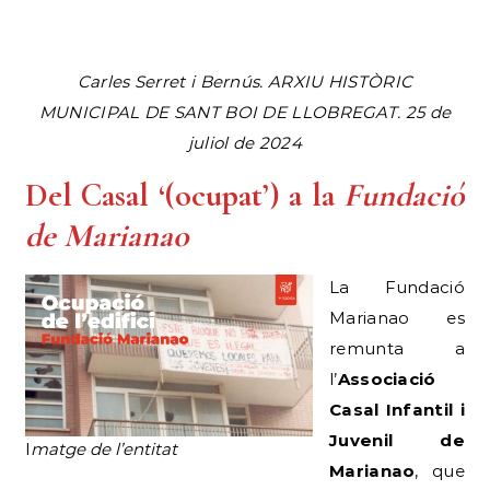
Carles Serret i Bernús. ARXIU HISTÒRIC
MUNICIPAL DE SANT BOI DE LLOBREGAT. 25 de
juliol de 2024
Del Casal ‘(ocupat’) a la
Fundació
de Marianao
La Fundació
Marianao es
remunta a
l’
Associació
Casal Infantil i
Juvenil de
I
matge de l’entitat
Marianao
, que