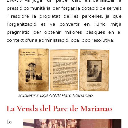
L’AAVV va jugar un paper clau en canalitzar la
pressió comunitària per forçar la dotació de serveis
i resoldre la propietat de les parcel·les, ja que
l’organització es va convertir en l’únic mitjà
pragmàtic per obtenir millores bàsiques en el
context d’una administració local poc resolutiva.
Butlletins 1,2,3 AAVV Parc Marianao
La Venda del Parc de Marianao
La