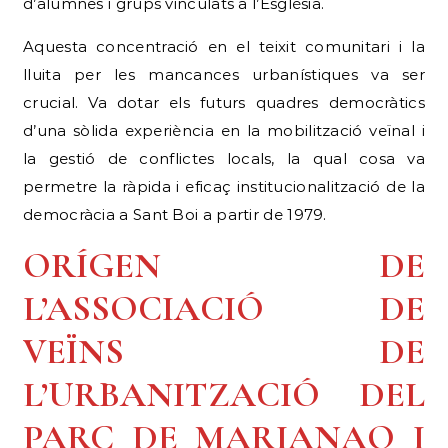
d’alumnes i grups vinculats a l’Església.
Aquesta concentració en el teixit comunitari i la
lluita per les mancances urbanístiques va ser
crucial. Va dotar els futurs quadres democràtics
d’una sòlida experiència en la mobilització veïnal i
la gestió de conflictes locals, la qual cosa va
permetre la ràpida i eficaç institucionalització de la
democràcia a Sant Boi a partir de 1979.
ORÍGEN DE
L’ASSOCIACIÓ DE
VEÏNS DE
L’URBANITZACIÓ DEL
PARC DE MARIANAO I