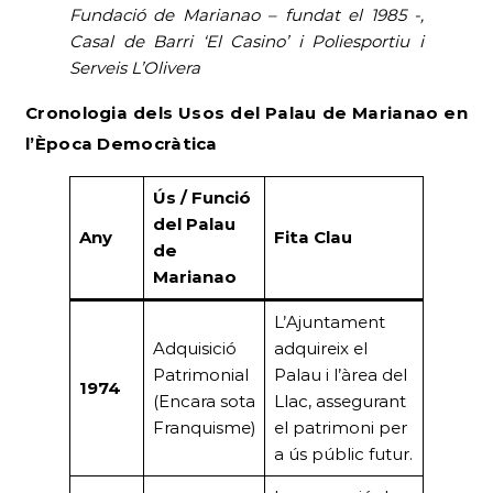
Fundació de Marianao – fundat el 1985 -,
Casal de Barri ‘El Casino’ i Poliesportiu i
Serveis L’Olivera
Cronologia dels Usos del Palau de Marianao en
l’Època Democràtica
Ús / Funció
del Palau
Any
Fita Clau
de
Marianao
L’Ajuntament
Adquisició
adquireix el
Patrimonial
Palau i l’àrea del
1974
(Encara sota
Llac, assegurant
Franquisme)
el patrimoni per
a ús públic futur.