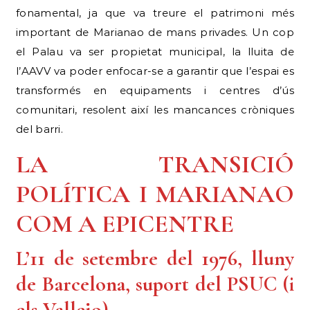
fonamental, ja que va treure el patrimoni més
important de Marianao de mans privades. Un cop
el Palau va ser propietat municipal, la lluita de
l’AAVV va poder enfocar-se a garantir que l’espai es
transformés en equipaments i centres d’ús
comunitari, resolent així les mancances cròniques
del barri.
LA TRANSICIÓ
POLÍTICA I MARIANAO
COM A EPICENTRE
L’11 de setembre del 1976, lluny
de Barcelona, suport del PSUC (i
els Vallejo)