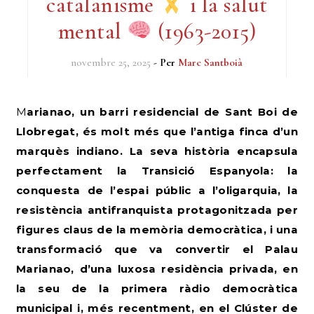
catalanisme
i la salut
mental
(1963-2015)
novembre 25, 2025
- Per
Marc Santboià
Marianao, un barri residencial de Sant Boi de
Llobregat, és molt més que l’antiga finca d’un
marquès indiano. La seva història encapsula
perfectament la Transició Espanyola: la
conquesta de l’espai públic a l’oligarquia, la
resistència antifranquista protagonitzada per
figures claus de la memòria democràtica, i una
transformació que va convertir el Palau
Marianao, d’una luxosa residència privada, en
la seu de la primera ràdio democràtica
municipal i, més recentment, en el Clúster de