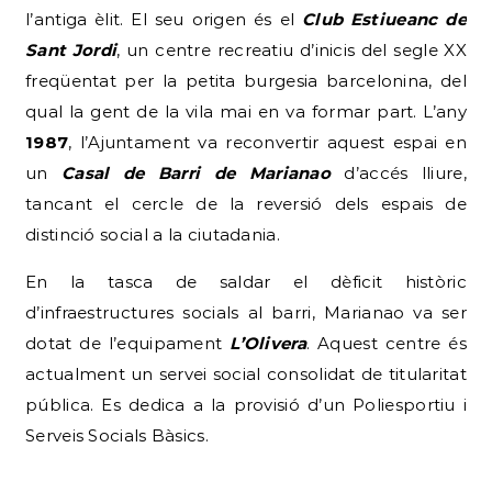
l’antiga èlit. El seu origen és el
Club Estiueanc de
Sant Jordi
, un centre recreatiu d’inicis del segle XX
freqüentat per la petita burgesia barcelonina, del
qual la gent de la vila mai en va formar part. L’any
1987
, l’Ajuntament va reconvertir aquest espai en
un
Casal de Barri de Marianao
d’accés lliure,
tancant el cercle de la reversió dels espais de
distinció social a la ciutadania.
En la tasca de saldar el dèficit històric
d’infraestructures socials al barri, Marianao va ser
dotat de l’equipament
L’Olivera
. Aquest centre és
actualment un servei social consolidat de titularitat
pública. Es dedica a la provisió d’un Poliesportiu i
Serveis Socials Bàsics.