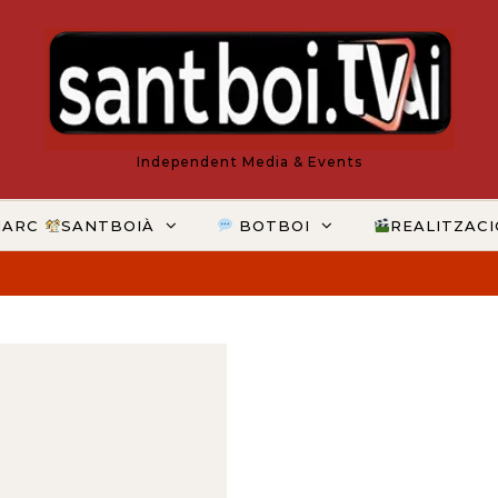
Independent Media & Events
MARC
SANTBOIÀ
BOTBOI
REALITZAC