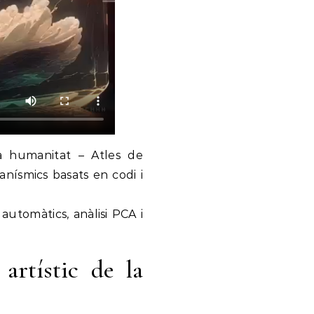
a humanitat – Atles de
nísmics basats en codi i
 automàtics, anàlisi PCA i
artístic de la