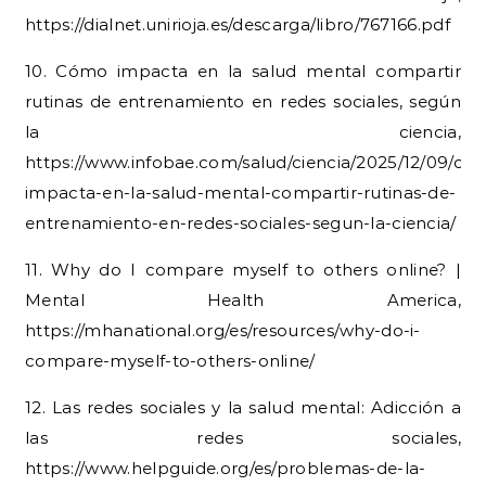
https://dialnet.unirioja.es/descarga/libro/767166.pdf
10. Cómo impacta en la salud mental compartir
rutinas de entrenamiento en redes sociales, según
la ciencia,
https://www.infobae.com/salud/ciencia/2025/12/09/co
impacta-en-la-salud-mental-compartir-rutinas-de-
entrenamiento-en-redes-sociales-segun-la-ciencia/
11. Why do I compare myself to others online? |
Mental Health America,
https://mhanational.org/es/resources/why-do-i-
compare-myself-to-others-online/
12. Las redes sociales y la salud mental: Adicción a
las redes sociales,
https://www.helpguide.org/es/problemas-de-la-