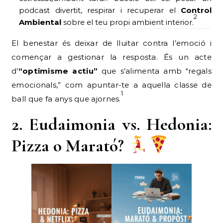
podcast divertit, respirar i recuperar el
Control
2
Ambiental
sobre el teu propi ambient interior.
El benestar és deixar de lluitar contra l’emoció i
començar a gestionar la resposta. És un acte
d’
“optimisme actiu”
que s’alimenta amb “regals
emocionals,” com apuntar-te a aquella classe de
1
ball que fa anys que ajornes.
2. Eudaimonia vs. Hedonia:
Pizza o Marató?