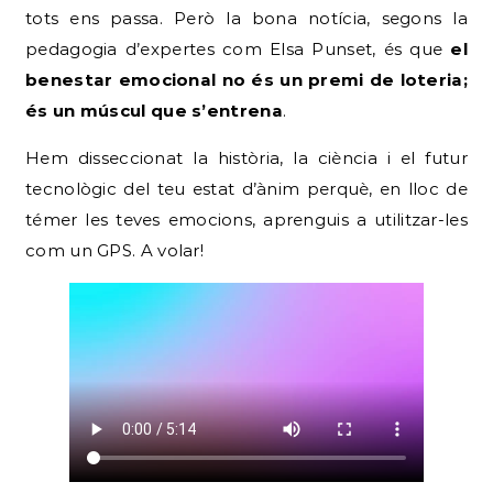
tots ens passa. Però la bona notícia, segons la
pedagogia d’expertes com Elsa Punset, és que
el
benestar emocional no és un premi de loteria;
és un múscul que s’entrena
.
Hem disseccionat la història, la ciència i el futur
tecnològic del teu estat d’ànim perquè, en lloc de
témer les teves emocions, aprenguis a utilitzar-les
com un GPS. A volar!