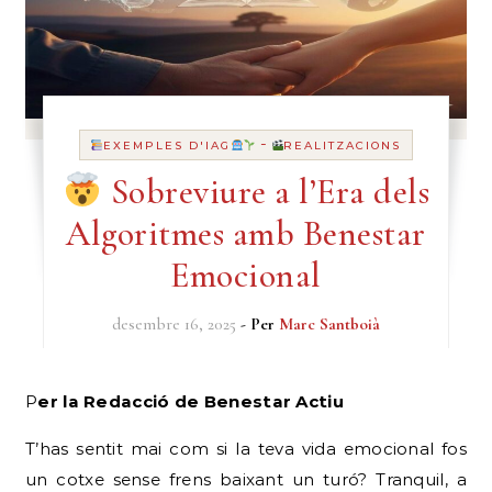
-
EXEMPLES D'IAG
REALITZACIONS
Sobreviure a l’Era dels
Algoritmes amb Benestar
Emocional
desembre 16, 2025
- Per
Marc Santboià
Per la Redacció de Benestar Actiu
T’has sentit mai com si la teva vida emocional fos
un cotxe sense frens baixant un turó? Tranquil, a