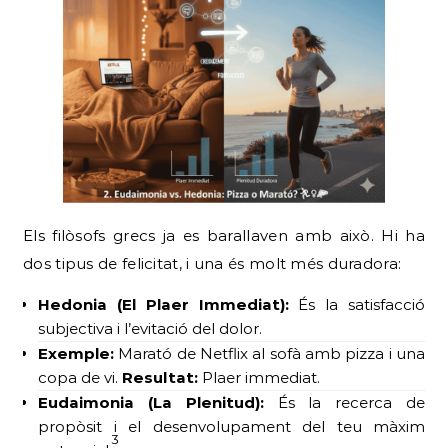
Els filòsofs grecs ja es barallaven amb això. Hi ha
dos tipus de felicitat, i una és molt més duradora:
Hedonia (El Plaer Immediat):
És la satisfacció
subjectiva i l’evitació del dolor.
Exemple:
Marató de Netflix al sofà amb pizza i una
copa de vi.
Resultat:
Plaer immediat.
Eudaimonia (La Plenitud):
És la recerca de
propòsit i el desenvolupament del teu màxim
3