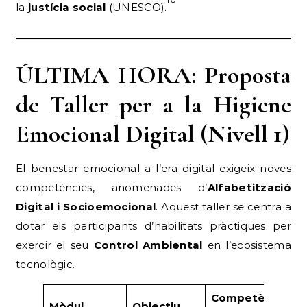
la
justícia social
(UNESCO).
ÚLTIMA HORA: Proposta
de Taller per a la Higiene
Emocional Digital (Nivell 1)
El benestar emocional a l’era digital exigeix noves
competències, anomenades d’
Alfabetització
Digital i Socioemocional
.
Aquest taller se centra a
dotar els participants d’habilitats pràctiques per
exercir el seu
Control Ambiental
en l’ecosistema
tecnològic.
Competències
Mòdul
Objectiu