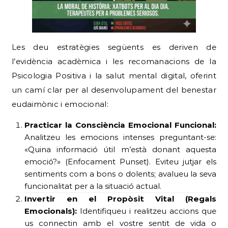
Les deu estratègies següents es deriven de
l’evidència acadèmica i les recomanacions de la
Psicologia Positiva i la salut mental digital, oferint
un camí clar per al desenvolupament del benestar
eudaimònic i emocional:
Practicar la Consciència Emocional Funcional:
Analitzeu les emocions intenses preguntant-se:
«Quina informació útil m’està donant aquesta
emoció?» (Enfocament Punset). Eviteu jutjar els
sentiments com a bons o dolents; avalueu la seva
funcionalitat per a la situació actual.
Invertir en el Propòsit Vital (Regals
Emocionals):
Identifiqueu i realitzeu accions que
us connectin amb el vostre sentit de vida o