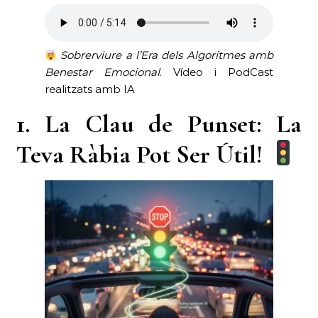
Sobrerviure a l’Era dels Algoritmes amb
Benestar Emocional
. Vídeo i PodCast
realitzats amb IA
1. La Clau de Punset: La
Teva Ràbia Pot Ser Útil!