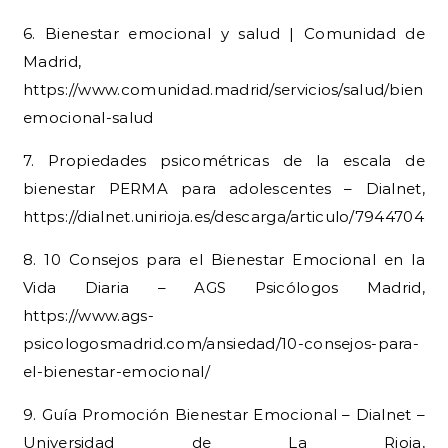
6. Bienestar emocional y salud | Comunidad de
Madrid,
https://www.comunidad.madrid/servicios/salud/bienest
emocional-salud
7. Propiedades psicométricas de la escala de
bienestar PERMA para adolescentes – Dialnet,
https://dialnet.unirioja.es/descarga/articulo/7944704.p
8. 10 Consejos para el Bienestar Emocional en la
Vida Diaria – AGS Psicólogos Madrid,
https://www.ags-
psicologosmadrid.com/ansiedad/10-consejos-para-
el-bienestar-emocional/
9. Guía Promoción Bienestar Emocional – Dialnet –
Universidad de La Rioja,