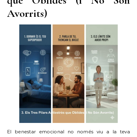
que Oblides (i No Són
Avorrits)
El benestar emocional no només viu a la teva