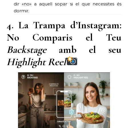
dir «no» a aquell sopar si el que necessites és
dormir.
4. La Trampa d’Instagram:
No Comparis el Teu
Backstage
amb el seu
Highlight Reel