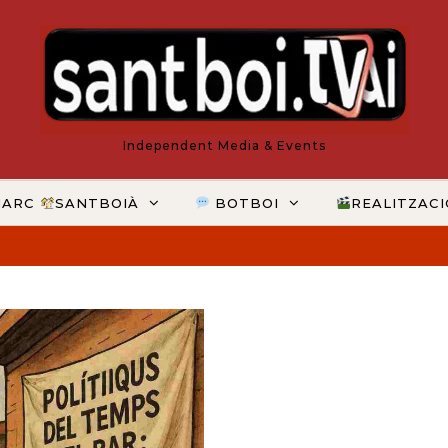
Independent Media & Events
MARC
SANTBOIÀ
BOTBOI
REALITZAC