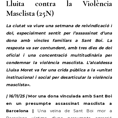
Lluita contra la Violència
Masclista (25N)
La ciutat va viure una setmana de reivindicació i
dol, especialment sentit per l’assassinat d’una
dona amb vincles familiars a Sant Boi. La
resposta va ser contundent, amb tres dies de dol
oficial i una concentració multitudinària per
condemnar la violència masclista. L’alcaldessa
Lluïsa Moret va fer una crida pública a la «unitat
institucional i social per desarticular la violència
masclista».
| 16/11/25 |
Mor una dona vinculada amb Sant Boi
en un presumpte assassinat masclista a
Barcelona |
Una veïna de Sant Boi mor a