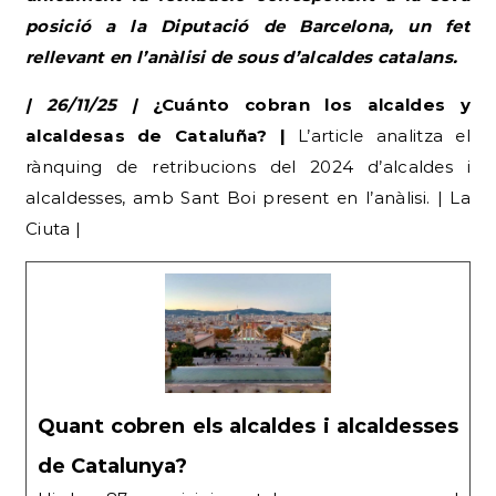
posició a la Diputació de Barcelona, un fet
rellevant en l’anàlisi de sous d’alcaldes catalans.
| 26/11/25 |
¿Cuánto cobran los alcaldes y
alcaldesas de Cataluña? |
L’article analitza el
rànquing de retribucions del 2024 d’alcaldes i
alcaldesses, amb Sant Boi present en l’anàlisi. | La
Ciuta |
Quant cobren els alcaldes i alcaldesses
de Catalunya?