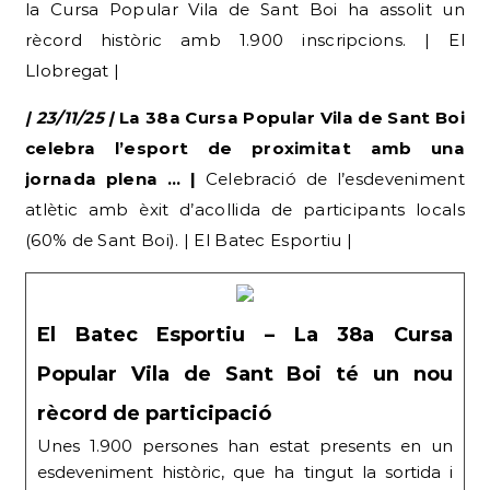
la Cursa Popular Vila de Sant Boi ha assolit un
rècord històric amb 1.900 inscripcions. | El
Llobregat |
| 23/11/25 |
La 38a Cursa Popular Vila de Sant Boi
celebra l’esport de proximitat amb una
jornada plena … |
Celebració de l’esdeveniment
atlètic amb èxit d’acollida de participants locals
(60% de Sant Boi). | El Batec Esportiu |
El Batec Esportiu – La 38a Cursa
Popular Vila de Sant Boi té un nou
rècord de participació
Unes 1.900 persones han estat presents en un
esdeveniment històric, que ha tingut la sortida i