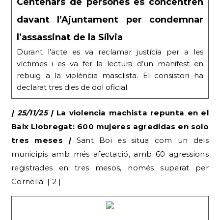
Centenars de persones es concentren
davant l’Ajuntament per condemnar
l’assassinat de la Sílvia
Durant l’acte es va reclamar justícia per a les
víctimes i es va fer la lectura d’un manifest en
rebuig a la violència masclista. El consistori ha
declarat tres dies de dol oficial.
| 25/11/25 |
La violencia machista repunta en el
Baix Llobregat: 600 mujeres agredidas en solo
tres meses
|
Sant Boi es situa com un dels
municipis amb més afectació, amb 60 agressions
registrades en tres mesos, només superat per
Cornellà. | 2 |