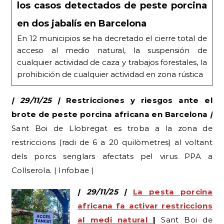
los casos detectados de peste porcina
en dos jabalís en Barcelona
En 12 municipios se ha decretado el cierre total de
acceso al medio natural, la suspensión de
cualquier actividad de caza y trabajos forestales, la
prohibición de cualquier actividad en zona rústica
| 29/11/25 |
Restricciones y riesgos ante el
brote de peste porcina africana en Barcelona
|
Sant Boi de Llobregat es troba a la zona de
restriccions (radi de 6 a 20 quilòmetres) al voltant
dels porcs senglars afectats pel virus PPA a
Collserola. | Infobae |
| 29/11/25 |
La pesta porcina
africana fa activar restriccions
al medi natural
|
Sant Boi de