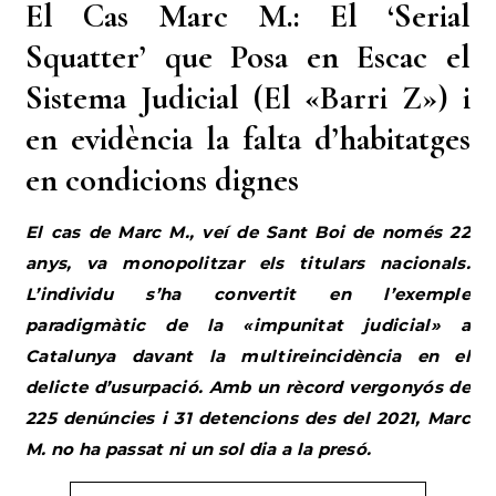
El Cas Marc M.: El ‘Serial
Squatter’ que Posa en Escac el
Sistema Judicial (El «Barri Z») i
en evidència la falta d’habitatges
en condicions dignes
El cas de Marc M., veí de Sant Boi de només 22
anys, va monopolitzar els titulars nacionals.
L’individu s’ha convertit en l’exemple
paradigmàtic de la «impunitat judicial» a
Catalunya davant la multireincidència en el
delicte d’usurpació. Amb un rècord vergonyós de
225 denúncies i 31 detencions des del 2021, Marc
M. no ha passat ni un sol dia a la presó.