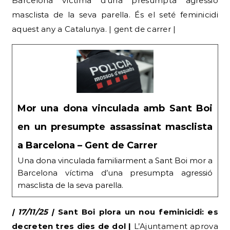
Barcelona víctima d’una presumpta agressió
masclista de la seva parella. És el seté feminicidi
aquest any a Catalunya. | gent de carrer |
Mor una dona vinculada amb Sant Boi
en un presumpte assassinat masclista
a Barcelona – Gent de Carrer
Una dona vinculada familiarment a Sant Boi mor a
Barcelona víctima d’una presumpta agressió
masclista de la seva parella.
| 17/11/25 |
Sant Boi plora un nou feminicidi: es
decreten tres dies de dol |
L’Ajuntament aprova