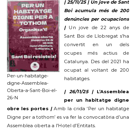
| 25/11/25 | Un jove de Sant
Boi acumula més de 200
denúncies per ocupacions
|
Un jove de 22 anys de
Sant Boi de Llobregat s’ha
convertit en un dels
ocupes més actius de
Catalunya. Des del 2021 ha
ocupat al voltant de 200
Per-un-habitatge-
habitatges.
digne-Assemblea-
Oberta-a-Sant-Boi-el-
| 26/11/25 |
L’Assemblea
26-N
per un habitatge digne
obre les portes
|
Amb la crida ‘Per un habitatge
Digne per a tothom’ es va fer la convocatòria d’una
Assemblea oberta a l’Hotel d’Entitats.