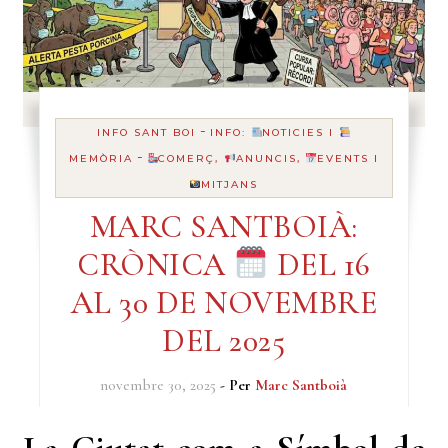
-
INFO SANT BOI
INFO:
NOTICIES I
-
MEMÒRIA
COMERÇ,
ANUNCIS,
EVENTS I
MITJANS
MARC SANTBOIÀ:
CRÒNICA
DEL 16
AL 30 DE NOVEMBRE
DEL 2025
novembre 30, 2025
- Per
Marc Santboià