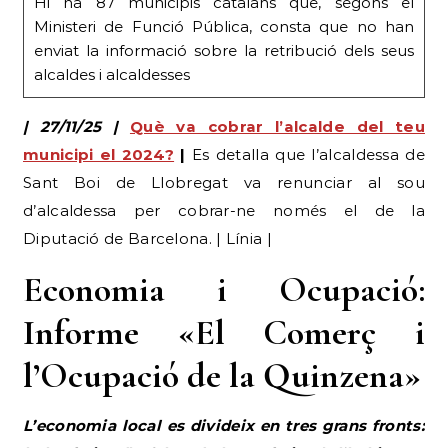
Hi ha 87 municipis catalans que, segons el
Ministeri de Funció Pública, consta que no han
enviat la informació sobre la retribució dels seus
alcaldes i alcaldesses
| 27/11/25 |
Què va cobrar l’alcalde del teu
municipi el 2024?
|
Es detalla que l’alcaldessa de
Sant Boi de Llobregat va renunciar al sou
d’alcaldessa per cobrar-ne només el de la
Diputació de Barcelona. | Línia |
Economia i Ocupació:
Informe «El Comerç i
l’Ocupació de la Quinzena»
L’economia local es divideix en tres grans fronts: