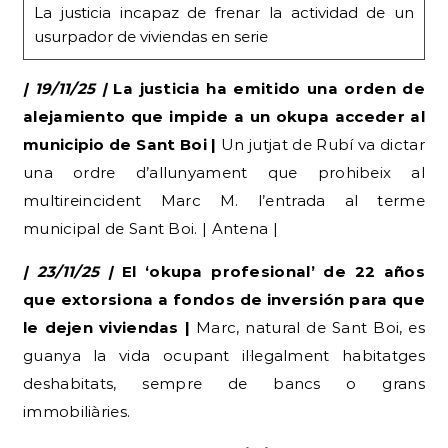
La justicia incapaz de frenar la actividad de un
usurpador de viviendas en serie
| 19/11/25 |
La justicia ha emitido una orden de
alejamiento que impide a un okupa acceder al
municipio de Sant Boi |
Un jutjat de Rubí va dictar
una ordre d’allunyament que prohibeix al
multireincident Marc M. l’entrada al terme
municipal de Sant Boi. | Antena |
| 23/11/25 |
El ‘okupa profesional’ de 22 años
que extorsiona a fondos de inversión para que
le dejen viviendas |
Marc, natural de Sant Boi, es
guanya la vida ocupant il·legalment habitatges
deshabitats, sempre de bancs o grans
immobiliàries.