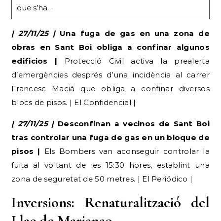
que s’ha…
| 27/11/25 |
Una fuga de gas en una zona de
obras en Sant Boi obliga a confinar algunos
edificios |
Protecció Civil activa la prealerta
d’emergències després d’una incidència al carrer
Francesc Macià que obliga a confinar diversos
blocs de pisos. | El Confidencial |
| 27/11/25 |
Desconfinan a vecinos de Sant Boi
tras controlar una fuga de gas en un bloque de
pisos |
Els Bombers van aconseguir controlar la
fuita al voltant de les 15:30 hores, establint una
zona de seguretat de 50 metres. | El Periódico |
Inversions: Renaturalització del
Llac de Marianao