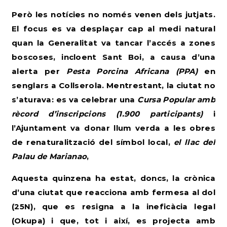
Però les notícies no només venen dels jutjats.
El focus es va desplaçar cap al medi natural
quan la Generalitat va tancar l’accés a zones
boscoses, incloent Sant Boi, a causa d’una
alerta per
Pesta Porcina Africana (PPA)
en
senglars a Collserola. Mentrestant, la ciutat no
s’aturava: es va celebrar una
Cursa Popular amb
rècord d’inscripcions (1.900 participants)
i
l’Ajuntament va donar llum verda a les obres
de renaturalització del símbol local,
el llac del
Palau de Marianao
,
Aquesta quinzena ha estat, doncs, la crònica
d’una ciutat que reacciona amb fermesa al dol
(25N), que es resigna a la ineficàcia legal
(Okupa) i que, tot i així, es projecta amb