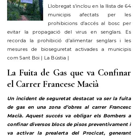
Llobregat s’inclou en la llista de 64
municipis afectats per les
prohibicions d’accés al bosc per
evitar la propagació del virus en senglars. Es
recorda la prohibició d’alimentar senglars i les
mesures de bioseguretat activades a municipis
com Sant Boi | La Bústia |
La Fuita de Gas que va Confinar
el Carrer Francesc Macià
Un incident de seguretat destacat va ser la fuita
de gas en una zona d’obres al carrer Francesc
Macià. Aquest succés va obligar els Bombers a
confinar diversos blocs de pisos preventivament i
va activar la prealerta del Procicat, generant