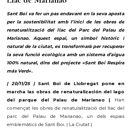
Sant Boi va fer un pas endavant en la seva aposta
per la sostenibilitat amb l’inici de les obres de
renaturalització del llac del Parc del Palau de
Marianao. Aquest espai, un símbol històric i
natural de la ciutat, es transformarà per recuperar
la seva funció ecològica amb un sistema d’aigua
100% natural, dins del projecte «Sant Boi Respira
más Verd».
| 20/11/25 |
Sant Boi de Llobregat pone en
marcha las obras de renaturalización del lago
del parque del Palau de Marianao |
Han
començat les obres de renaturalització del llac del
parc del Palau de Marianao, un dels espais
emblemàtics de Sant Boi. | La Ciutat |