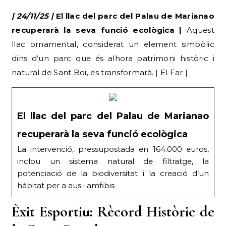
| 24/11/25 |
El llac del parc del Palau de Marianao
recuperarà la seva funció ecològica |
Aquest
llac ornamental, considerat un element simbòlic
dins d’un parc que és alhora patrimoni històric i
natural de Sant Boi, es transformarà. | El Far |
El llac del parc del Palau de Marianao
recuperarà la seva funció ecològica
La intervenció, pressupostada en 164.000 euros,
inclou un sistema natural de filtratge, la
potenciació de la biodiversitat i la creació d’un
hàbitat per a aus i amfibis
Èxit Esportiu: Rècord Històric de