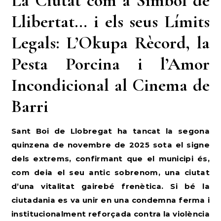
La Ciutat com a Símbol de
Llibertat… i els seus Límits
Legals: L’Okupa Rècord, la
Pesta Porcina i l’Amor
Incondicional al Cinema de
Barri
Sant Boi de Llobregat ha tancat la segona
quinzena de novembre de 2025 sota el signe
dels extrems, confirmant que el municipi és,
com deia el seu antic sobrenom, una ciutat
d’una vitalitat gairebé frenètica. Si bé la
ciutadania es va unir en una condemna ferma i
institucionalment reforçada contra la violència