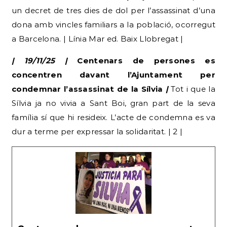
un decret de tres dies de dol per l’assassinat d’una
dona amb vincles familiars a la població, ocorregut
a Barcelona. | Línia Mar ed. Baix Llobregat |
| 19/11/25 |
Centenars de persones es
concentren davant l’Ajuntament per
condemnar l’assassinat de la Sílvia
|
Tot i que la
Sílvia ja no vivia a Sant Boi, gran part de la seva
família sí que hi resideix. L’acte de condemna es va
dur a terme per expressar la solidaritat. | 2 |