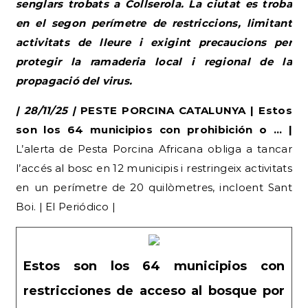
senglars trobats a Collserola. La ciutat es troba
en el segon perímetre de restriccions, limitant
activitats de lleure i exigint precaucions per
protegir la ramaderia local i regional de la
propagació del virus.
| 28/11/25 |
PESTE PORCINA CATALUNYA | Estos
son los 64 municipios con prohibición o … |
L’alerta de Pesta Porcina Africana obliga a tancar
l’accés al bosc en 12 municipis i restringeix activitats
en un perímetre de 20 quilòmetres, incloent Sant
Boi. | El Periódico |
Estos son los 64 municipios con
restricciones de acceso al bosque por