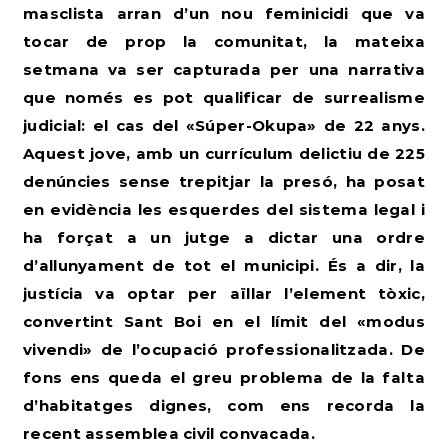
masclista arran d’un nou feminicidi que va
tocar de prop la comunitat, la mateixa
setmana va ser capturada per una narrativa
que només es pot qualificar de surrealisme
judicial: el cas del «Súper-Okupa» de 22 anys.
Aquest jove, amb un currículum delictiu de 225
denúncies sense trepitjar la presó, ha posat
en evidència les esquerdes del sistema legal i
ha forçat a un jutge a dictar una ordre
d’allunyament de tot el municipi. És a dir, la
justícia va optar per aïllar l’element tòxic,
convertint Sant Boi en el límit del «modus
vivendi» de l’ocupació professionalitzada.
De
fons ens queda el greu problema de la falta
d’habitatges dignes, com ens recorda la
recent assemblea civil convacada.