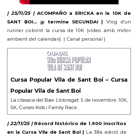
| 25/11/25 |
ACOMPAÑO a ERICKA en la 10K de
SANT BOI… ¡y termina SEGUNDA! |
Vlog d’un
runner cobrint la cursa de 10K (vídeo amb millor
ambient del calendari). | Canal personal |
Cursa Popular Vila de Sant Boi – Cursa
Popular Vila de Sant Boi
La clàssica del Baix Llobregat: 5 de novembre. 10K,
5K, Curses Kids i Family Race.
| 22/11/25 |
Récord histórico de 1.900 inscritos
en la Cursa Vila de Sant Boi |
La 38a edició de