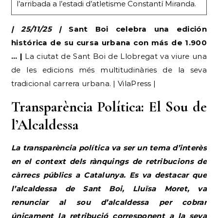
l’arribada a l’estadi d’atletisme Constantí Miranda.
| 25/11/25 |
Sant Boi celebra una edición
histórica de su cursa urbana con más de 1.900
… |
La ciutat de Sant Boi de Llobregat va viure una
de les edicions més multitudinàries de la seva
tradicional carrera urbana. | VilaPress |
Transparència Política: El Sou de
l’Alcaldessa
La transparència política va ser un tema d’interès
en el context dels rànquings de retribucions de
càrrecs públics a Catalunya. Es va destacar que
l’alcaldessa de Sant Boi, Lluïsa Moret, va
renunciar al sou d’alcaldessa per cobrar
únicament la retribució corresponent a la seva