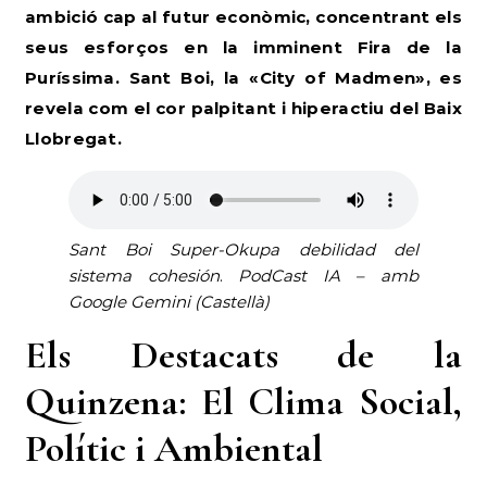
ambició cap al futur econòmic, concentrant els
seus esforços en la imminent Fira de la
Puríssima. Sant Boi, la «City of Madmen», es
revela com el cor palpitant i hiperactiu del Baix
Llobregat.
Sant Boi Super-Okupa debilidad del
sistema cohesión
.
PodCast IA – amb
Google Gemini (Castellà)
Els Destacats de la
Quinzena: El Clima Social,
Polític i Ambiental