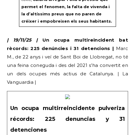
permet el fenomen, la falta de vivenda i
la d’altíssims preus que no paren de
créixer i empobreixen els seus habitants.
| 19/11/25 |
Un ocupa multireincident bat
rècords: 225 denúncies i 31 detencions |
Marc
M., de 22 anys i veí de Sant Boi de Llobregat, no té
una feina coneguda i des del 2021 s’ha convertit en
un dels ocupes més actius de Catalunya. | La
Vanguardia |
Un ocupa multirreincidente pulveriza
récords: 225 denuncias y 31
detenciones