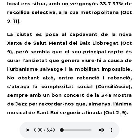
local ens situa, amb un vergonyós 33.7-37% de
recollida selectiva, a la cua metropolitana (Oct
9, 11).
La ciutat es posa al capdavant de la nova
Xarxa de Salut Mental del Baix Llobregat (Oct
9), però sembla que el seu principal repte és
curar l’ansietat que genera viure-hi a causa de
l’urbanisme salvatge i la mobilitat impossible.
No obstant això, entre retenció i retenció,
s’abraça la complexitat social (
ConciliAcció
),
sempre amb un bon concert de la 34a Mostra
de Jazz per recordar-nos que, almenys, l’ànima
musical de Sant Boi segueix afinada (Oct 2, 9).