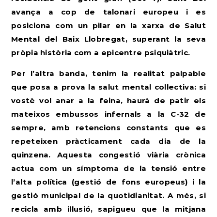
avança a cop de talonari europeu i es
posiciona com un pilar en la xarxa de Salut
Mental del Baix Llobregat, superant la seva
pròpia història com a epicentre psiquiàtric.
Per l’altra banda, tenim la realitat palpable
que posa a prova la salut mental col·lectiva: si
vostè vol anar a la feina, haurà de patir els
mateixos embussos infernals a la C-32 de
sempre, amb retencions constants que es
repeteixen pràcticament cada dia de la
quinzena. Aquesta congestió viària crònica
actua com un símptoma de la tensió entre
l’alta política (gestió de fons europeus) i la
gestió municipal de la quotidianitat. A més, si
recicla amb il·lusió, sapigueu que la mitjana