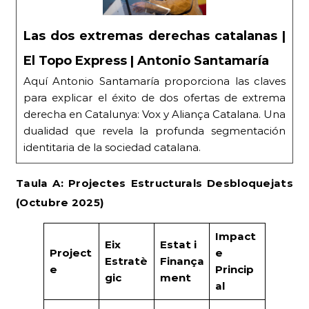
Las dos extremas derechas catalanas |
El Topo Express | Antonio Santamaría
Aquí Antonio Santamaría proporciona las claves
para explicar el éxito de dos ofertas de extrema
derecha en Catalunya: Vox y Aliança Catalana. Una
dualidad que revela la profunda segmentación
identitaria de la sociedad catalana.
Taula A: Projectes Estructurals Desbloquejats
(Octubre 2025)
Impact
Eix
Estat i
Project
e
Estratè
Finança
e
Princip
gic
ment
al