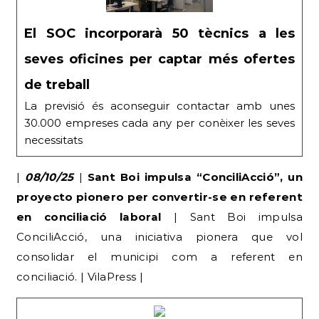
El SOC incorporarà 50 tècnics a les
seves oficines per captar més ofertes
de treball
La previsió és aconseguir contactar amb unes
30.000 empreses cada any per conèixer les seves
necessitats
|
08/10/25
|
Sant Boi impulsa “ConciliAcció”, un
proyecto pionero per convertir-se en referent
en conciliació laboral
| Sant Boi impulsa
ConciliAcció, una iniciativa pionera que vol
consolidar el municipi com a referent en
conciliació. | VilaPress |