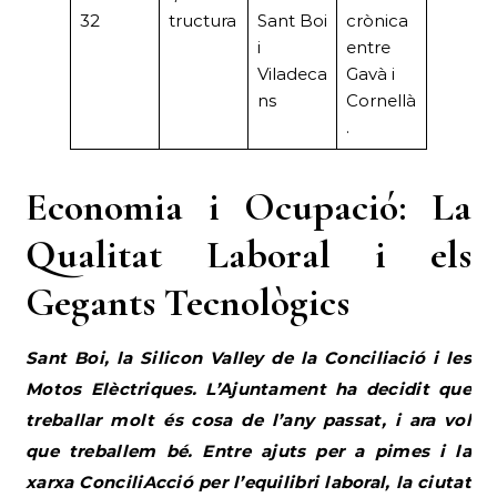
32
tructura
Sant Boi
crònica
i
entre
Viladeca
Gavà i
ns
Cornellà
.
Economia i Ocupació: La
Qualitat Laboral i els
Gegants Tecnològics
Sant Boi, la Silicon Valley de la Conciliació i les
Motos Elèctriques. L’Ajuntament ha decidit que
treballar molt és cosa de l’any passat, i ara vol
que treballem bé. Entre ajuts per a pimes i la
xarxa ConciliAcció per l’equilibri laboral, la ciutat