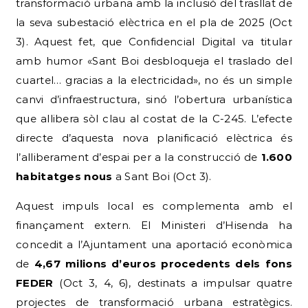
transformació urbana amb la inclusió del trasllat de
la seva subestació elèctrica en el pla de 2025 (Oct
3). Aquest fet, que Confidencial Digital va titular
amb humor «Sant Boi desbloqueja el traslado del
cuartel… gracias a la electricidad», no és un simple
canvi d’infraestructura, sinó l’obertura urbanística
que allibera sòl clau al costat de la C-245. L’efecte
directe d’aquesta nova planificació elèctrica és
l’alliberament d’espai per a la construcció de
1.600
habitatges nous
a Sant Boi (Oct 3).
Aquest impuls local es complementa amb el
finançament extern. El Ministeri d’Hisenda ha
concedit a l’Ajuntament una aportació econòmica
de
4,67 milions d’euros procedents dels fons
FEDER
(Oct 3, 4, 6), destinats a impulsar quatre
projectes de transformació urbana estratègics.