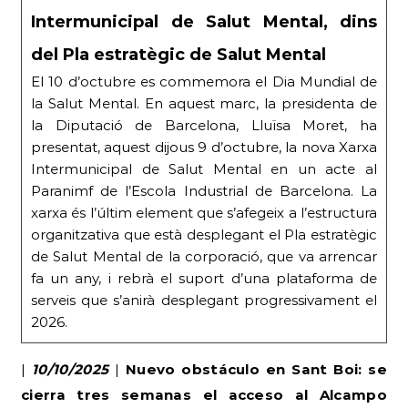
Intermunicipal de Salut Mental, dins
del Pla estratègic de Salut Mental
El 10 d’octubre es commemora el Dia Mundial de
la Salut Mental. En aquest marc, la presidenta de
la Diputació de Barcelona, Lluïsa Moret, ha
presentat, aquest dijous 9 d’octubre, la nova Xarxa
Intermunicipal de Salut Mental en un acte al
Paranimf de l’Escola Industrial de Barcelona. La
xarxa és l’últim element que s’afegeix a l’estructura
organitzativa que està desplegant el Pla estratègic
de Salut Mental de la corporació, que va arrencar
fa un any, i rebrà el suport d’una plataforma de
serveis que s’anirà desplegant progressivament el
2026.
|
10/10/2025
|
Nuevo obstáculo en Sant Boi: se
cierra tres semanas el acceso al Alcampo