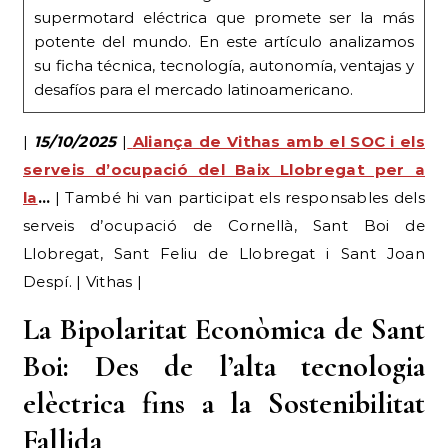
supermotard eléctrica que promete ser la más
potente del mundo. En este artículo analizamos
su ficha técnica, tecnología, autonomía, ventajas y
desafíos para el mercado latinoamericano.
|
15/10/2025
|
Aliança de Vithas amb el SOC i els
serveis d’ocupació del Baix Llobregat per a
la
…
| També hi van participat els responsables dels
serveis d’ocupació de Cornellà, Sant Boi de
Llobregat, Sant Feliu de Llobregat i Sant Joan
Despí. | Vithas |
La Bipolaritat Econòmica de Sant
Boi: Des de l’alta tecnologia
elèctrica fins a la Sostenibilitat
Fallida