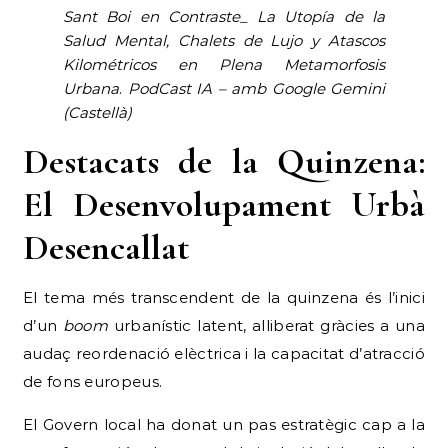
Sant Boi en Contraste_ La Utopía de la
Salud Mental, Chalets de Lujo y Atascos
Kilométricos en Plena Metamorfosis
Urbana
.
PodCast IA – amb Google Gemini
(Castellà)
Destacats de la Quinzena:
El Desenvolupament Urbà
Desencallat
El tema més transcendent de la quinzena és l’inici
d’un
boom
urbanístic latent, alliberat gràcies a una
audaç reordenació elèctrica i la capacitat d’atracció
de fons europeus.
El Govern local ha donat un pas estratègic cap a la