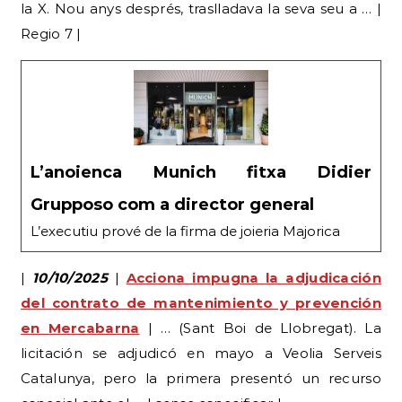
la X. Nou anys després, traslladava la seva seu a … |
Regio 7 |
L’anoienca Munich fitxa Didier
Grupposo com a director general
L’executiu prové de la firma de joieria Majorica
|
10/10/2025
|
Acciona impugna la adjudicación
del contrato de mantenimiento y prevención
en Mercabarna
| … (Sant Boi de Llobregat). La
licitación se adjudicó en mayo a Veolia Serveis
Catalunya, pero la primera presentó un recurso