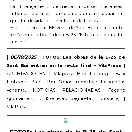
La finançament permetrà impulsar iniciatives
urbanes, culturals i ambientals que milloraran la
qualitat de vida i connectivitat de la ciutat
Et pot interessar: Els veins de Sant Boi, crítics amb
les “eternes obres” de la B-25: “Estem igual que fa
mesos”
|
06/10/2025
|
FOTOS: Las obras de la B-25 de
Sant Boi entran en la recta final – VilaPress
|
ARCHIVADO EN | Vilapress Baix Llobregat Baix
Llobregat Sant Boi Obras reportaje fotografías
variante. NOTICIAS RELACIONADAS. Façana
Ajuntament …. (Societat, Seguretat i Justícia) |
VilaPress |