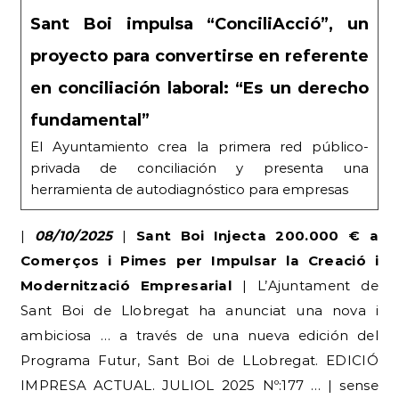
Sant Boi impulsa “ConciliAcció”, un
proyecto para convertirse en referente
en conciliación laboral: “Es un derecho
fundamental”
El Ayuntamiento crea la primera red público-
privada de conciliación y presenta una
herramienta de autodiagnóstico para empresas
|
08/10/2025
|
Sant Boi Injecta 200.000 € a
Comerços i Pimes per Impulsar la Creació i
Modernització Empresarial
| L’Ajuntament de
Sant Boi de Llobregat ha anunciat una nova i
ambiciosa … a través de una nueva edición del
Programa Futur, Sant Boi de LLobregat. EDICIÓ
IMPRESA ACTUAL. JULIOL 2025 Nº:177 … | sense