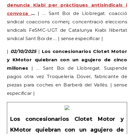
denuncia Kiabi per pràctiques antisindicals i
convoca
…
| … Sant Boi de Llobregat. coacció
sindical coaccions comerç concentració eleccions
sindicals FeSMC-UGT de Catalunya Kiabi llibertat
sindical Sant Boi de … | sense especificar |
|
02/10/2025
|
Los concesionarios Clotet Motor
y KMotor quiebran con un agujero de cinco
millones
| … Sant Boi de Llobregat. Suspende
pagos otra vez Troquelería Dover, fabricante de
piezas para coches en Barberà del Vallès. | sense
especificar |
Los concesionarios Clotet Motor y
KMotor quiebran con un agujero de