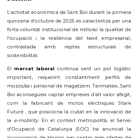
L’activitat econòmica de Sant Boi durant la primera
quinzena d’octubre de 2025 es caracteritza per una
forta voluntat institucional de millorar la qualitat de
l’ocupació i la resiliència del teixit empresarial,
contrastada amb reptes estructurals de
sostenibilitat.
El
mercat laboral
continua sent un pol logístic
important, requerint constantment perfils de
mozos/as i personal de magatzem. Tanmateix, Sant
Boi aconsegueix captar empreses d’alt valor afegit,
com la fabricant de motos elèctriques Stark
Future , que posiciona la ciutat en la innovació de
la
e-mobility
. En el context metropolità, el Servei
d’Ocupació de Catalunya (SOC) ha anunciat la
incorporació de tècnics per captar més ofertes de