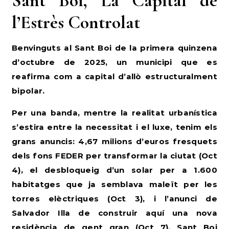
Sant Boi, La Capital de
l’Estrès Controlat
Benvinguts al Sant Boi de la primera quinzena
d’octubre de 2025, un municipi que es
reafirma com a capital d’allò estructuralment
bipolar.
Per una banda,
mentre la realitat urbanística
s’estira entre la necessitat i el luxe
, tenim els
grans anuncis: 4,67 milions d’euros fresquets
dels fons FEDER per transformar la ciutat (Oct
4), el desbloqueig d’un solar per a 1.600
habitatges que ja semblava maleït per les
torres elèctriques (Oct 3), i l’anunci de
Salvador Illa de construir aquí una nova
residència de gent gran (Oct 7). Sant Boi