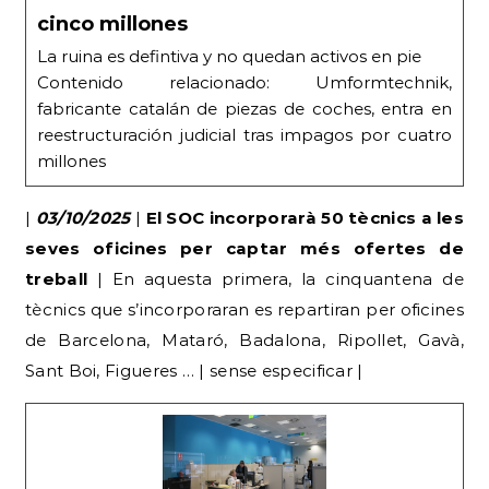
cinco millones
La ruina es defintiva y no quedan activos en pie
Contenido relacionado: Umformtechnik,
fabricante catalán de piezas de coches, entra en
reestructuración judicial tras impagos por cuatro
millones
|
03/10/2025
|
El SOC incorporarà 50 tècnics a les
seves oficines per captar més ofertes de
treball
| En aquesta primera, la cinquantena de
tècnics que s’incorporaran es repartiran per oficines
de Barcelona, Mataró, Badalona, Ripollet, Gavà,
Sant Boi, Figueres … | sense especificar |