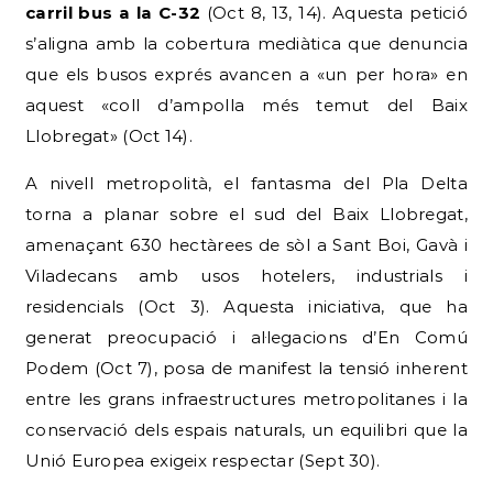
carril bus a la C-32
(Oct 8, 13, 14). Aquesta petició
s’aligna amb la cobertura mediàtica que denuncia
que els busos exprés avancen a «un per hora» en
aquest «coll d’ampolla més temut del Baix
Llobregat» (Oct 14).
A nivell metropolità, el fantasma del Pla Delta
torna a planar sobre el sud del Baix Llobregat,
amenaçant 630 hectàrees de sòl a Sant Boi, Gavà i
Viladecans amb usos hotelers, industrials i
residencials (Oct 3). Aquesta iniciativa, que ha
generat preocupació i al·legacions d’En Comú
Podem (Oct 7), posa de manifest la tensió inherent
entre les grans infraestructures metropolitanes i la
conservació dels espais naturals, un equilibri que la
Unió Europea exigeix respectar (Sept 30).