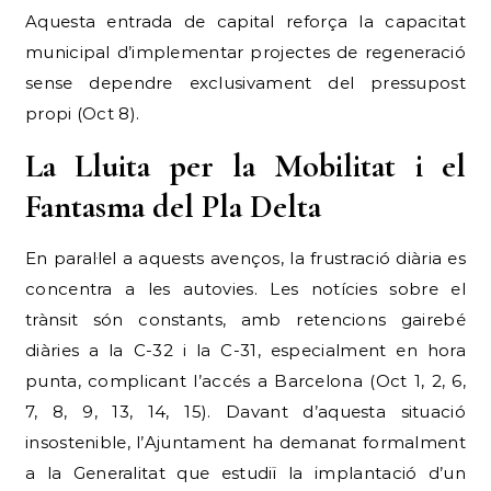
Aquesta entrada de capital reforça la capacitat
municipal d’implementar projectes de regeneració
sense dependre exclusivament del pressupost
propi (Oct 8).
La Lluita per la Mobilitat i el
Fantasma del Pla Delta
En paral·lel a aquests avenços, la frustració diària es
concentra a les autovies. Les notícies sobre el
trànsit són constants, amb retencions gairebé
diàries a la C-32 i la C-31, especialment en hora
punta, complicant l’accés a Barcelona (Oct 1, 2, 6,
7, 8, 9, 13, 14, 15). Davant d’aquesta situació
insostenible, l’Ajuntament ha demanat formalment
a la Generalitat que estudiï la implantació d’un