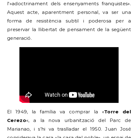
l'»adoctrinament dels ensenyaments franquistes».
Aquest acte, aparentment personal, va ser una
forma de resistència subtil i poderosa per a
preservar la llibertat de pensament de la següent
generació.
El 1949, la família va comprar la «
Torre del
Cerezo
«, a la nova urbanització del Parc de
Marianao, i s’hi va traslladar el 1950. Juan José
considerava la casa «la casa del poble», un espai de