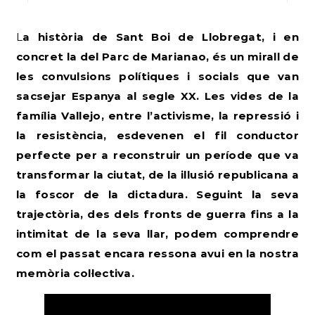
La història de Sant Boi de Llobregat, i en
concret la del Parc de Marianao, és un mirall de
les convulsions polítiques i socials que van
sacsejar Espanya al segle XX. Les vides de la
família Vallejo, entre l’activisme, la repressió i
la resistència, esdevenen el fil conductor
perfecte per a reconstruir un període que va
transformar la ciutat, de la il·lusió republicana a
la foscor de la dictadura. Seguint la seva
trajectòria, des dels fronts de guerra fins a la
intimitat de la seva llar, podem comprendre
com el passat encara ressona avui en la nostra
memòria col·lectiva.