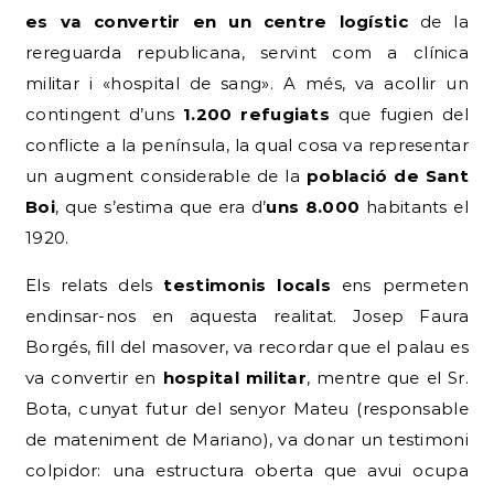
es va convertir en un centre logístic
de la
rereguarda republicana, servint com a clínica
militar i «hospital de sang». A més, va acollir un
contingent d’uns
1.200 refugiats
que fugien del
conflicte a la península, la qual cosa va representar
un augment considerable de la
població de Sant
Boi
, que s’estima que era d’
uns 8.000
habitants el
1920.
Els relats dels
testimonis locals
ens permeten
endinsar-nos en aquesta realitat. Josep Faura
Borgés, fill del masover, va recordar que el palau es
va convertir en
hospital militar
, mentre que el Sr.
Bota, cunyat futur del senyor Mateu (responsable
de mateniment de Mariano), va donar un testimoni
colpidor: una estructura oberta que avui ocupa