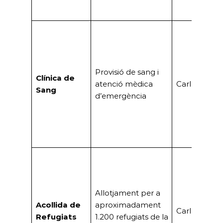
Provisió de sang i
Clínica de
atenció mèdica
Carles Serre
Sang
d’emergència
Allotjament per a
Acollida de
aproximadament
Carles Serre
Refugiats
1.200 refugiats de la