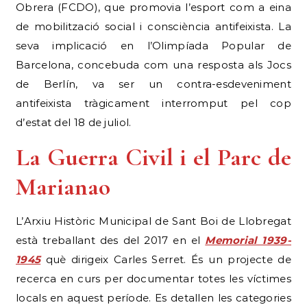
Obrera (FCDO), que promovia l’esport com a eina
de mobilització social i consciència antifeixista. La
seva implicació en l’Olimpíada Popular de
Barcelona, concebuda com una resposta als Jocs
de Berlín, va ser un contra-esdeveniment
antifeixista tràgicament interromput pel cop
d’estat del 18 de juliol.
La Guerra Civil i el Parc de
Marianao
L’Arxiu Històric Municipal de Sant Boi de Llobregat
està treballant des del 2017 en el
Memorial 1939-
1945
què dirigeix Carles Serret. És un projecte de
recerca en curs per documentar totes les víctimes
locals en aquest període. Es detallen les categories