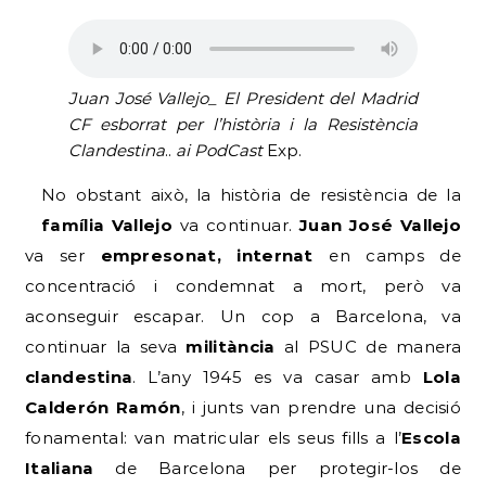
Juan José Vallejo_ El President del Madrid
CF esborrat per l’història i la Resistència
Clandestina
..
ai PodCast
Exp.
No obstant això, la història de resistència de la
família Vallejo
va continuar.
Juan José Vallejo
va ser
empresonat, internat
en camps de
concentració i condemnat a mort, però va
aconseguir escapar. Un cop a Barcelona, va
continuar la seva
militància
al PSUC de manera
clandestina
. L’any 1945 es va casar amb
Lola
Calderón Ramón
, i junts van prendre una decisió
fonamental: van matricular els seus fills a l’
Escola
Italiana
de Barcelona per protegir-los de