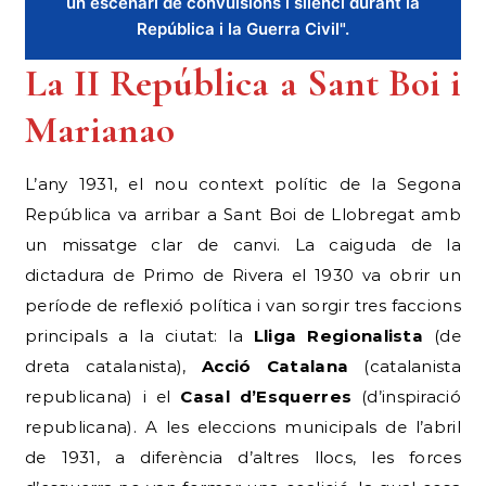
La II República a Sant Boi i
Marianao
L’any 1931, el nou context polític de la Segona
República va arribar a Sant Boi de Llobregat amb
un missatge clar de canvi. La caiguda de la
dictadura de Primo de Rivera el 1930 va obrir un
període de reflexió política i van sorgir tres faccions
principals a la ciutat: la
Lliga Regionalista
(de
dreta catalanista),
Acció Catalana
(catalanista
republicana) i el
Casal d’Esquerres
(d’inspiració
republicana). A les eleccions municipals de l’abril
de 1931, a diferència d’altres llocs, les forces