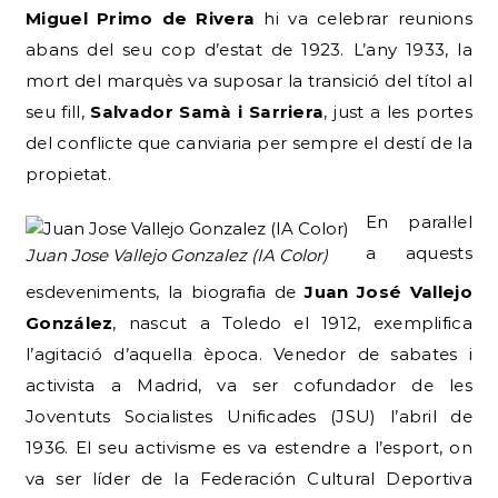
Miguel Primo de Rivera
hi va celebrar reunions
abans del seu cop d’estat de 1923. L’any 1933, la
mort del marquès va suposar la transició del títol al
seu fill,
Salvador Samà i Sarriera
, just a les portes
del conflicte que canviaria per sempre el destí de la
propietat.
En paral·lel
a aquests
Juan Jose Vallejo Gonzalez (IA Color)
esdeveniments, la biografia de
Juan José Vallejo
González
, nascut a Toledo el 1912, exemplifica
l’agitació d’aquella època. Venedor de sabates i
activista a Madrid, va ser cofundador de les
Joventuts Socialistes Unificades (JSU) l’abril de
1936. El seu activisme es va estendre a l’esport, on
va ser líder de la Federación Cultural Deportiva