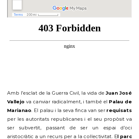
Amb l’esclat de la Guerra Civil, la vida de
Juan José
Vallejo
va canviar radicalment, i també el
Palau de
Marianao
. El palau i la seva finca van ser
requisats
per les autoritats republicanes i el seu propòsit va
ser subvertit, passant de ser un espai d’oci
aristocràtic a un recurs per a la col·lectivitat. E
l parc