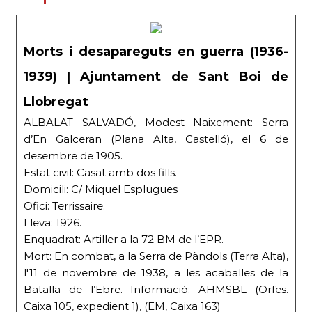
Morts i desapareguts en guerra (1936-
1939) | Ajuntament de Sant Boi de
Llobregat
ALBALAT SALVADÓ, Modest Naixement: Serra
d’En Galceran (Plana Alta, Castelló), el 6 de
desembre de 1905.
Estat civil: Casat amb dos fills.
Domicili: C/ Miquel Esplugues
Ofici: Terrissaire.
Lleva: 1926.
Enquadrat: Artiller a la 72 BM de l’EPR.
Mort: En combat, a la Serra de Pàndols (Terra Alta),
l′11 de novembre de 1938, a les acaballes de la
Batalla de l’Ebre. Informació: AHMSBL (Orfes.
Caixa 105, expedient 1), (EM, Caixa 163)