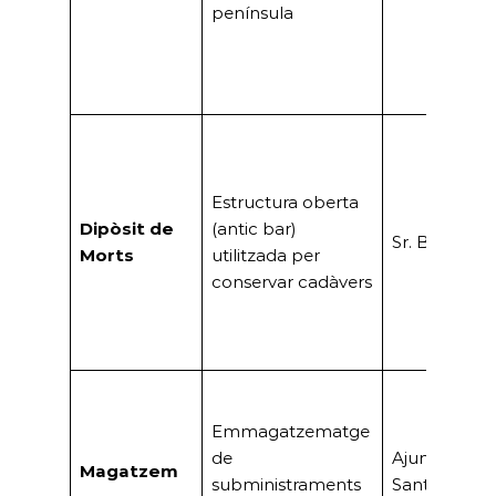
península
Estructura oberta
Dipòsit de
(antic bar)
Sr. Bota
Morts
utilitzada per
conservar cadàvers
Emmagatzematge
de
Ajuntament
Magatzem
subministraments
Sant Boi