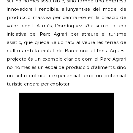
ser no només sostenible, sinó també una empresa
innovadora i rendible, allunyant-se del model de
producció massiva per centrar-se en la creació de
valor afegit. A més, Domínguez s’ha sumat a una
iniciativa del Parc Agrari per atraure el turisme
asiàtic, que queda «alucinat» al veure les terres de
cultiu amb la ciutat de Barcelona al fons. Aquest
projecte és un exemple clar de com el Parc Agrari
no només és un espai de producció d’aliments, sinó
un actiu cultural i experiencial amb un potencial
turístic encara per explotar.