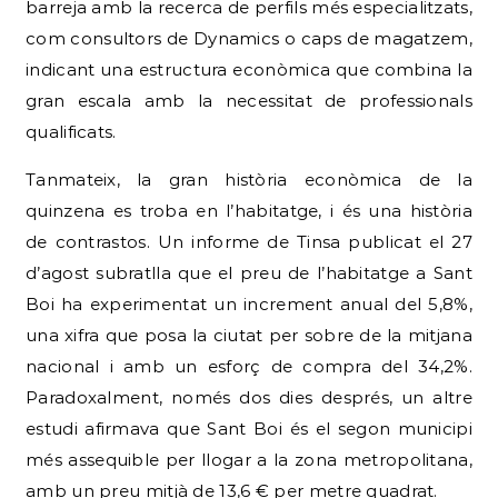
barreja amb la recerca de perfils més especialitzats,
com consultors de Dynamics o caps de magatzem,
indicant una estructura econòmica que combina la
gran escala amb la necessitat de professionals
qualificats.
Tanmateix, la gran història econòmica de la
quinzena es troba en l’habitatge, i és una història
de contrastos. Un informe de Tinsa publicat el 27
d’agost subratlla que el preu de l’habitatge a Sant
Boi ha experimentat un increment anual del 5,8%,
una xifra que posa la ciutat per sobre de la mitjana
nacional i amb un esforç de compra del 34,2%.
Paradoxalment, només dos dies després, un altre
estudi afirmava que Sant Boi és el segon municipi
més assequible per llogar a la zona metropolitana,
amb un preu mitjà de 13,6 € per metre quadrat.