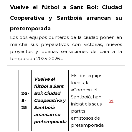
Vuelve el fútbol a Sant Boi: Ciudad
Cooperativa y Santboià arrancan su
pretemporada
Los dos equipos punteros de la ciudad ponen en
marcha sus preparativos con victorias, nuevos
proyectos y buenas sensaciones de cara a la
temporada 2025-2026…
Els dos equips
Vuelve el
locals, la
fútbol a Sant
«Coope» i el
26-
Boi: Ciudad
Santboià, han
8-
Cooperativa y
VilaPress
iniciat els seus
25
Santboià
partits
arrancan su
amistosos de
pretemporada
pretemporada.