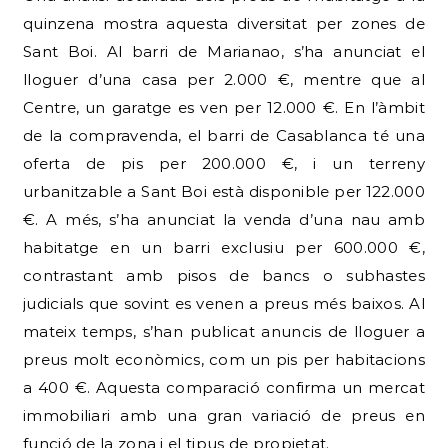
quinzena mostra aquesta diversitat per zones de
Sant Boi. Al barri de Marianao, s’ha anunciat el
lloguer d’una casa per 2.000 €, mentre que al
Centre, un garatge es ven per 12.000 €. En l’àmbit
de la compravenda, el barri de Casablanca té una
oferta de pis per 200.000 €, i un terreny
urbanitzable a Sant Boi està disponible per 122.000
€. A més, s’ha anunciat la venda d’una nau amb
habitatge en un barri exclusiu per 600.000 €,
contrastant amb pisos de bancs o subhastes
judicials que sovint es venen a preus més baixos. Al
mateix temps, s’han publicat anuncis de lloguer a
preus molt econòmics, com un pis per habitacions
a 400 €. Aquesta comparació confirma un mercat
immobiliari amb una gran variació de preus en
funció de la zona i el tipus de propietat.