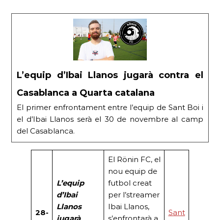
L’equip d’Ibai Llanos jugarà contra el
Casablanca a Quarta catalana
El primer enfrontament entre l’equip de Sant Boi i
el d’Ibai Llanos serà el 30 de novembre al camp
del Casablanca.
El Rönin FC, el
nou equip de
L’equip
futbol creat
d’Ibai
per l’streamer
Llanos
Ibai Llanos,
28-
Sant
jugarà
s’enfrontarà a