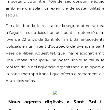
important, cobrint el 70% del seu consum elèctric
amb energia solar, un exemple de sostenibilitat a
seguir.
Per altra banda, la realitat de la seguretat no s’atura
a l’agost. Les notícies han destacat la detenció d’un
jove de 22 anys de Sant Boi amb 33 antecedents
policials en un intent d’ocupació de vivenda a Sant
Pere de Ribes. Aquest fet, que l’ha relacionat amb
una «màfia d’ocupes», ha posat sobre la taula la
realitat de la delinqüència organitzada que opera a
la zona metropolitana i que afecta directament els
municipis veïns.
Nous agents digitals a Sant Boi i