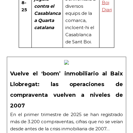
8-
Boi
contra el
diversos
25
Diari
Casablanca
equips de la
a Quarta
comarca,
catalana
incloent-hi el
Casablanca
de Sant Boi.
Vuelve el ‘boom’ inmobiliario al Baix
Llobregat: las operaciones de
compraventa vuelven a niveles de
2007
En el primer trimestre de 2025 se han registrado
más de 3.200 compraventas, cifras que no se veían
desde antes de la crisis inmobiliaria de 2007…