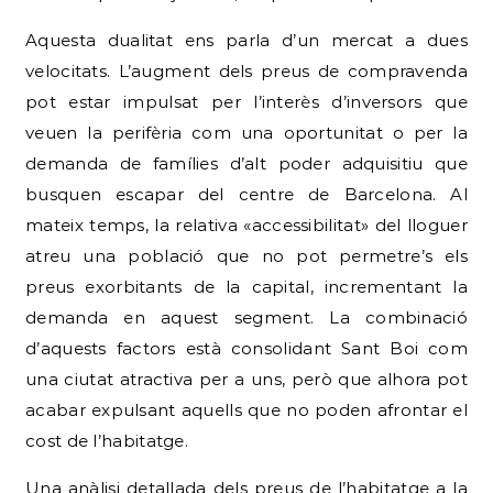
Aquesta dualitat ens parla d’un mercat a dues
velocitats. L’augment dels preus de compravenda
pot estar impulsat per l’interès d’inversors que
veuen la perifèria com una oportunitat o per la
demanda de famílies d’alt poder adquisitiu que
busquen escapar del centre de Barcelona. Al
mateix temps, la relativa «accessibilitat» del lloguer
atreu una població que no pot permetre’s els
preus exorbitants de la capital, incrementant la
demanda en aquest segment. La combinació
d’aquests factors està consolidant Sant Boi com
una ciutat atractiva per a uns, però que alhora pot
acabar expulsant aquells que no poden afrontar el
cost de l’habitatge.
Una anàlisi detallada dels preus de l’habitatge a la