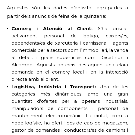
Aquestes són les dades d’activitat agrupades a
partir dels anuncis de feina de la quinzena:
Comerç i Atenció al Client:
S’ha buscat
activament personal de botiga, caixers/es,
dependents/es de xarcuteria i carnisseria, i agents
comercials per a sectors com l’immobiliari, la venda
al detall, i grans superfícies com Decathlon i
Alcampo. Aquests anuncis destaquen una clara
demanda en el comerç local i en la interacció
directa amb el client.
Logística, Indústria i Transport:
Una de les
categories més dinàmiques, amb una gran
quantitat d’ofertes per a operaris industrials,
manipuladors de components, i personal de
manteniment electromecànic. La ciutat, com a
node logístic, ha ofert llocs de cap de magatzem,
gestor de comandes i conductors/es de camions i