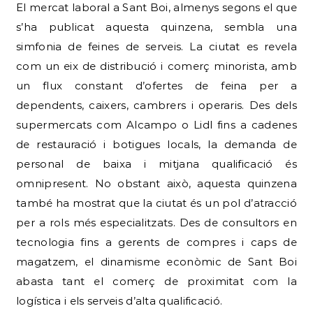
El mercat laboral a Sant Boi, almenys segons el que
s’ha publicat aquesta quinzena, sembla una
simfonia de feines de serveis. La ciutat es revela
com un eix de distribució i comerç minorista, amb
un flux constant d’ofertes de feina per a
dependents, caixers, cambrers i operaris. Des dels
supermercats com Alcampo o Lidl fins a cadenes
de restauració i botigues locals, la demanda de
personal de baixa i mitjana qualificació és
omnipresent. No obstant això, aquesta quinzena
també ha mostrat que la ciutat és un pol d’atracció
per a rols més especialitzats. Des de consultors en
tecnologia fins a gerents de compres i caps de
magatzem, el dinamisme econòmic de Sant Boi
abasta tant el comerç de proximitat com la
logística i els serveis d’alta qualificació.