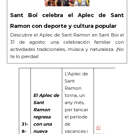
Sant Boi celebra el Aplec de Sant
Ramon con deporte y cultura popular
Descubre el Aplec de Sant Ramon en Sant Boi el
31 de agosto: una celebración familiar con
actividades tradicionales, música y naturaleza. ¡No
te lo pierdas!
L’Aplec de
Sant
Ramon
El Aplec de
torna, un
Sant
any més,
Ramon
per tancar
regresa
el període
31-
con una
de
El
8-
nueva
vacances i