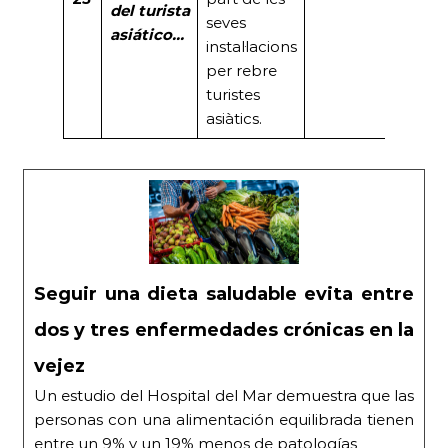
del turista
seves
asiático…
instal·lacions
per rebre
turistes
asiàtics.
Seguir una dieta saludable evita entre
dos y tres enfermedades crónicas en la
vejez
Un estudio del Hospital del Mar demuestra que las
personas con una alimentación equilibrada tienen
entre un 9% y un 19% menos de patologías