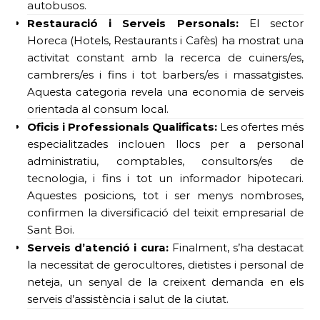
autobusos.
Restauració i Serveis Personals:
El sector
Horeca (Hotels, Restaurants i Cafès) ha mostrat una
activitat constant amb la recerca de cuiners/es,
cambrers/es i fins i tot barbers/es i massatgistes.
Aquesta categoria revela una economia de serveis
orientada al consum local.
Oficis i Professionals Qualificats:
Les ofertes més
especialitzades inclouen llocs per a personal
administratiu, comptables, consultors/es de
tecnologia, i fins i tot un informador hipotecari.
Aquestes posicions, tot i ser menys nombroses,
confirmen la diversificació del teixit empresarial de
Sant Boi.
Serveis d’atenció i cura:
Finalment, s’ha destacat
la necessitat de gerocultores, dietistes i personal de
neteja, un senyal de la creixent demanda en els
serveis d’assistència i salut de la ciutat.