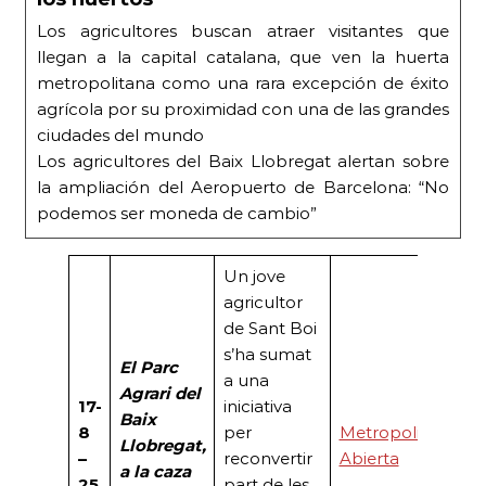
Los agricultores buscan atraer visitantes que
llegan a la capital catalana, que ven la huerta
metropolitana como una rara excepción de éxito
agrícola por su proximidad con una de las grandes
ciudades del mundo
Los agricultores del Baix Llobregat alertan sobre
la ampliación del Aeropuerto de Barcelona: “No
podemos ser moneda de cambio”
Un jove
agricultor
de Sant Boi
s’ha sumat
El Parc
a una
Agrari del
17-
iniciativa
Baix
8
per
Metropoli
Llobregat,
–
reconvertir
Abierta
a la caza
25
part de les