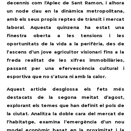
decennis com l’Aplec de Sant Ramon, i alhora
un node clau en la dinàmica metropolitana,
amb els seus propis reptes de trànsit i mercat
laboral. Aquesta quinzena ha estat una
finestra oberta a les tensions i les
oportunitats de la vida a la perifèria, des de
l’ascens d’un jove agricultor visionari fins a la
freda realitat de les xifres immobiliàries,
passant per una efervescència cultural i
esportiva que no s’atura ni amb la calor.
Aquest article desglossa els fets més
destacats de la segona meitat d’agost,
explorant els temes que han definit el pols de
la ciutat. Analitza la doble cara del mercat de
l’habitatge, examina l’emergència d’un nou
model econòmic basat en la proximitat i la