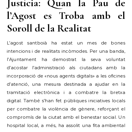
Justícia: Quan la Pau de
l’Agost es Troba amb el
Soroll de la Realitat
L’agost santboià ha estat un mes de bones
intencions i de realitats incòmodes. Per una banda,
l’Ajuntament ha demostrat la seva voluntat
d’acostar l’administració als ciutadans amb la
incorporació de «nous agents digitals» a les oficines
d’atenció, una mesura destinada a ajudar en la
tramitació electrònica i a combatre la bretxa
digital. També s’han fet públiques iniciatives locals
per combatre la violència de gènere, reforçant el
compromís de la ciutat amb el benestar social. Un
hospital local, a més, ha assolit una fita ambiental