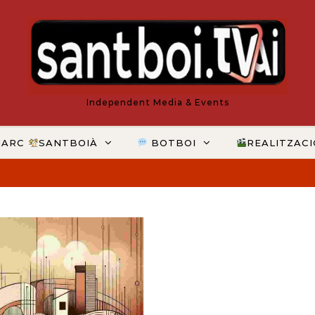
Independent Media & Events
MARC
SANTBOIÀ
BOTBOI
REALITZAC