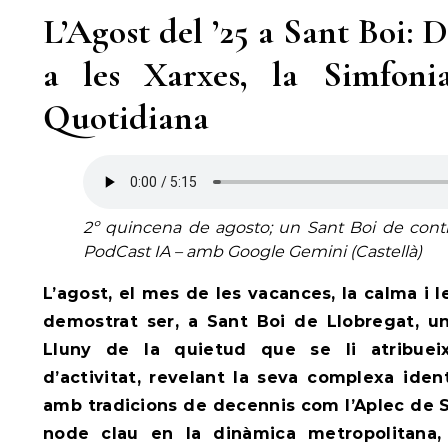
L’Agost del ’25 a Sant Boi: 
a les Xarxes, la Simfon
Quotidiana
2º quincena de agosto; un Sant Boi de contra
PodCast IA – amb Google Gemini (Castellà)
L’agost, el mes de les vacances, la calma i l
demostrat ser, a Sant Boi de Llobregat, u
Lluny de la quietud que se li atribueix
d’activitat, revelant la seva complexa iden
amb tradicions de decennis com l’Aplec de S
node clau en la dinàmica metropolitana,