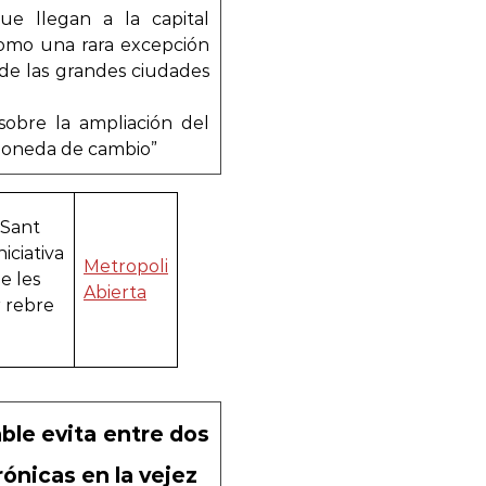
que llegan a la capital
como una rara excepción
 de las grandes ciudades
 sobre la ampliación del
moneda de cambio”
 Sant
iciativa
Metropoli
e les
Abierta
r rebre
ble evita entre dos
ónicas en la vejez