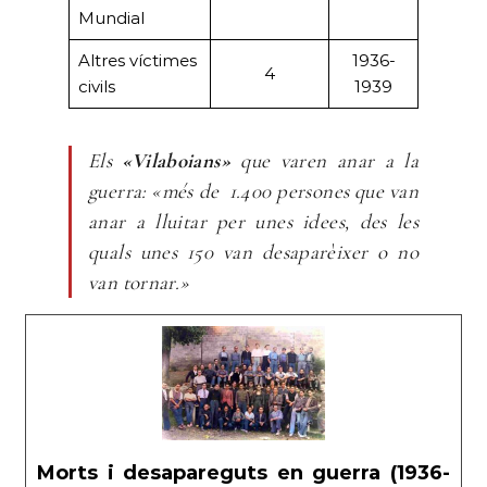
Mundial
Altres víctimes
1936-
4
civils
1939
Els
«Vilaboians»
que varen anar a la
guerra: «més de 1.400 persones que van
anar a lluitar per unes idees, des les
quals unes 150 van desaparèixer o no
van tornar.»
Morts i desapareguts en guerra (1936-