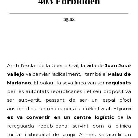
Amb l’esclat de la Guerra Civil, la vida de
Juan José
Vallejo
va canviar radicalment, i també el
Palau de
Marianao
. El palau i la seva finca van ser
requisats
per les autoritats republicanes i el seu propòsit va
ser subvertit, passant de ser un espai d’oci
aristocràtic a un recurs per a la col·lectivitat. E
l parc
es va convertir en un centre logístic
de la
rereguarda republicana, servint com a clínica
militar i «hospital de sang». A més, va acollir un