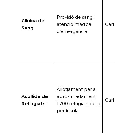
Provisió de sang i
Clínica de
atenció mèdica
Carles Serre
Sang
d’emergència
Allotjament per a
Acollida de
aproximadament
Carles Serre
Refugiats
1.200 refugiats de la
península