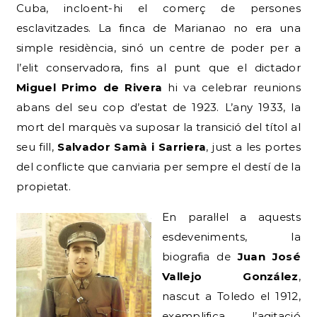
Cuba, incloent-hi el comerç de persones
esclavitzades. La finca de Marianao no era una
simple residència, sinó un centre de poder per a
l’elit conservadora, fins al punt que el dictador
Miguel Primo de Rivera
hi va celebrar reunions
abans del seu cop d’estat de 1923. L’any 1933, la
mort del marquès va suposar la transició del títol al
seu fill,
Salvador Samà i Sarriera
, just a les portes
del conflicte que canviaria per sempre el destí de la
propietat.
En paral·lel a aquests
esdeveniments, la
biografia de
Juan José
Vallejo González
,
nascut a Toledo el 1912,
exemplifica l’agitació