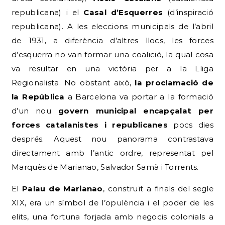
republicana) i el
Casal d’Esquerres
(d’inspiració
republicana). A les eleccions municipals de l’abril
de 1931, a diferència d’altres llocs, les forces
d’esquerra no van formar una coalició, la qual cosa
va resultar en una victòria per a la Lliga
Regionalista. No obstant això,
la proclamació de
la República
a Barcelona va portar a la formació
d’un nou
govern municipal encapçalat per
forces catalanistes i republicanes
pocs dies
després. Aquest nou panorama contrastava
directament amb l’antic ordre, representat pel
Marquès de Marianao, Salvador Samà i Torrents.
El
Palau de Marianao
, construït a finals del segle
XIX, era un símbol de l’opulència i el poder de les
elits, una fortuna forjada amb negocis colonials a