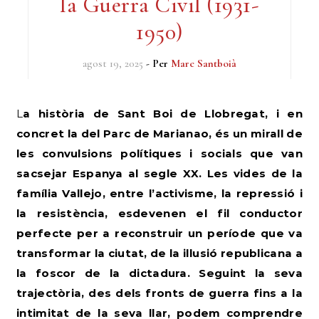
la Guerra Civil (1931-
1950)
agost 19, 2025
- Per
Marc Santboià
La història de Sant Boi de Llobregat, i en
concret la del Parc de Marianao, és un mirall de
les convulsions polítiques i socials que van
sacsejar Espanya al segle XX. Les vides de la
família Vallejo, entre l’activisme, la repressió i
la resistència, esdevenen el fil conductor
perfecte per a reconstruir un període que va
transformar la ciutat, de la il·lusió republicana a
la foscor de la dictadura. Seguint la seva
trajectòria, des dels fronts de guerra fins a la
intimitat de la seva llar, podem comprendre