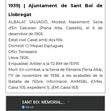
1939) | Ajuntament de Sant Boi de
Llobregat
ALBALAT SALVADÓ, Modest Naixement: Serra
d’En Galceran (Plana Alta, Castelló), el 6 de
desembre de 1905.
Estat civil: Casat amb dos fills.
Domicili: C/ Miquel Esplugues
Ofici: Terrissaire.
Lleva: 1926.
Enquadrat: Artiller a la 72 BM de l’EPR.
Mort: En combat, a la Serra de Pàndols (Terra Alta),
l′11 de novembre de 1938, a les acaballes de la
Batalla de l’Ebre. Informació: AHMSBL (Orfes.
Caixa 105, expedient 1), (EM, Caixa 163)