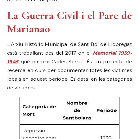
La Guerra Civil i el Parc de
Marianao
L’Arxiu Històric Municipal de Sant Boi de Llobregat
està treballant des del 2017 en el
Memorial 1939-
1945
què dirigeix Carles Serret. És un projecte de
recerca en curs per documentar totes les víctimes
locals en aquest període. Es detallen les categories
de víctimes:
Nombre
Categoria de
de
Període
Mort
Santboians
Repressió
«incontrolada»
1936-