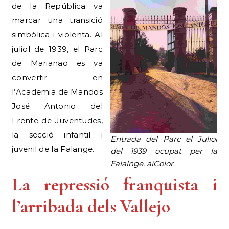
de la República va
marcar una transició
simbòlica i violenta. Al
juliol de 1939, el Parc
de Marianao es va
convertir en
l’Academia de Mandos
José Antonio del
Frente de Juventudes,
la secció infantil i
Entrada del Parc el Juliol
juvenil de la Falange.
del 1939 ocupat per la
Falalnge. aiColor
La repressió franquista i
l’arribada dels Vallejo