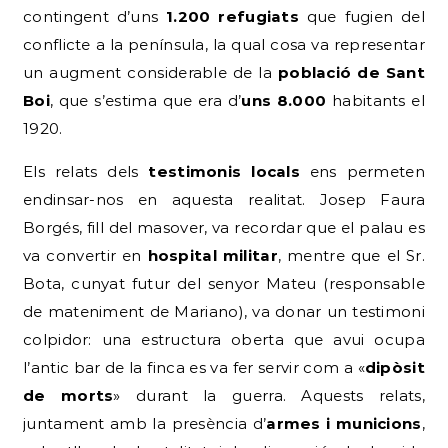
contingent d’uns
1.200 refugiats
que fugien del
conflicte a la península, la qual cosa va representar
un augment considerable de la
població de Sant
Boi
, que s’estima que era d’
uns 8.000
habitants el
1920.
Els relats dels
testimonis locals
ens permeten
endinsar-nos en aquesta realitat. Josep Faura
Borgés, fill del masover, va recordar que el palau es
va convertir en
hospital militar
, mentre que el Sr.
Bota, cunyat futur del senyor Mateu (responsable
de mateniment de Mariano), va donar un testimoni
colpidor: una estructura oberta que avui ocupa
l’antic bar de la finca es va fer servir com a «
dipòsit
de morts
» durant la guerra. Aquests relats,
juntament amb la presència d’
armes i municions
,