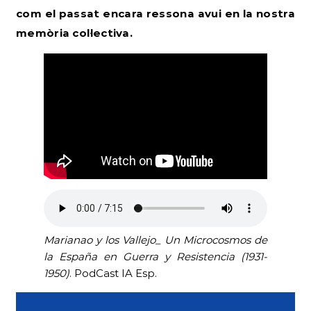
com el passat encara ressona avui en la nostra
memòria col·lectiva.
Marianao y los Vallejo_ Un Microcosmos de
la España en Guerra y Resistencia (1931-
1950)
. PodCast IA Esp.