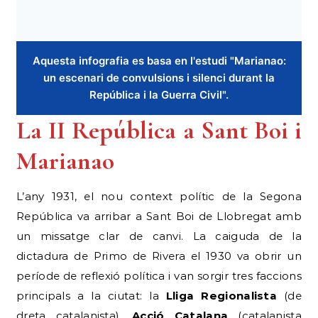
La II República a Sant Boi i
Marianao
L’any 1931, el nou context polític de la Segona
República va arribar a Sant Boi de Llobregat amb
un missatge clar de canvi. La caiguda de la
dictadura de Primo de Rivera el 1930 va obrir un
període de reflexió política i van sorgir tres faccions
principals a la ciutat: la
Lliga Regionalista
(de
dreta catalanista),
Acció Catalana
(catalanista