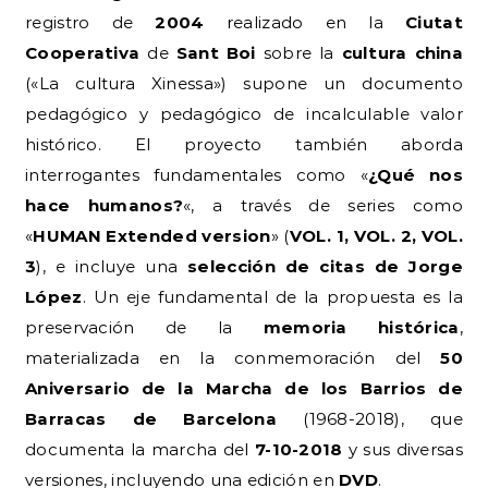
registro de
2004
realizado en la
Ciutat
Cooperativa
de
Sant Boi
sobre la
cultura china
(«La cultura Xinessa») supone un documento
pedagógico y pedagógico de incalculable valor
histórico. El proyecto también aborda
interrogantes fundamentales como «
¿Qué nos
hace humanos?
«, a través de series como
«
HUMAN Extended version
» (
VOL. 1, VOL. 2, VOL.
3
), e incluye una
selección de citas de Jorge
López
. Un eje fundamental de la propuesta es la
preservación de la
memoria histórica
,
materializada en la conmemoración del
50
Aniversario de la Marcha de los Barrios de
Barracas de Barcelona
(1968-2018), que
documenta la marcha del
7-10-2018
y sus diversas
versiones, incluyendo una edición en
DVD
.