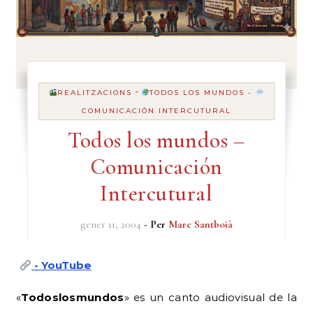
-
REALITZACIONS
TODOS LOS MUNDOS -
COMUNICACIÓN INTERCUTURAL
Todos los mundos –
Comunicación
Intercutural
gener 11, 2004
- Per
Marc Santboià
- YouTube
«
Todoslosmundos
» es un canto audiovisual de la