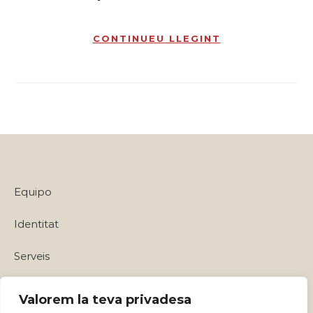
CONTINUEU LLEGINT
Equipo
Identitat
Serveis
Política de privadesa i Avisos Legals
Valorem la teva privadesa