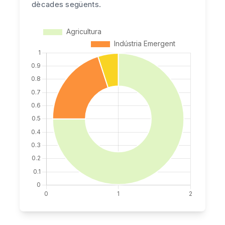
dècades següents.