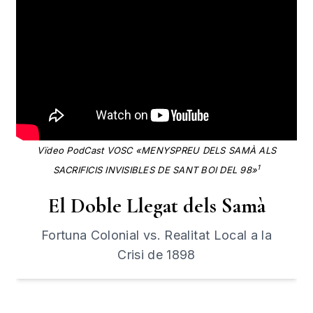
Vïdeo PodCast VOSC «MENYSPREU DELS SAMÀ ALS
1
SACRIFICIS INVISIBLES DE SANT BOI DEL 98»
El Doble Llegat dels Samà
Fortuna Colonial vs. Realitat Local a la
Crisi de 1898