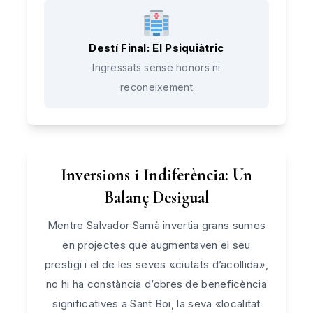
Destí Final: El Psiquiàtric
Ingressats sense honors ni
reconeixement
Inversions i Indiferència: Un
Balanç Desigual
Mentre Salvador Samà invertia grans sumes
en projectes que augmentaven el seu
prestigi i el de les seves «ciutats d’acollida»,
no hi ha constància d’obres de beneficència
significatives a Sant Boi, la seva «localitat