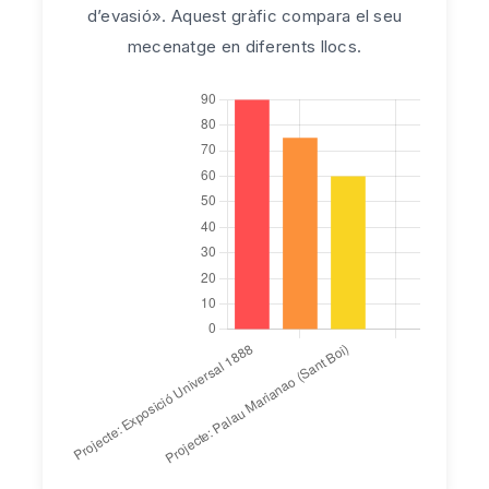
d’evasió». Aquest gràfic compara el seu
mecenatge en diferents llocs.