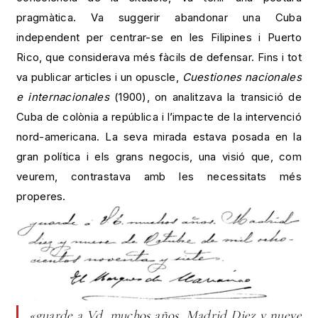
pragmàtica. Va suggerir abandonar una Cuba
independent per centrar-se en les Filipines i Puerto
Rico, que considerava més fàcils de defensar. Fins i tot
va publicar articles i un opuscle,
Cuestiones nacionales
e internacionales
(1900), on analitzava la transició de
Cuba de colònia a república i l’impacte de la intervenció
nord-americana. La seva mirada estava posada en la
gran política i els grans negocis, una visió que, com
veurem, contrastava amb les necessitats més
properes.
«guarde a Vd. muchos años. Madrid Diez y nueve