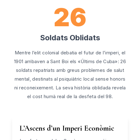
26
Soldats Oblidats
Mentre l’elit colonial debatia el futur de l’imperi, el
1901 arribaven a Sant Boi els «Últims de Cuba»: 26
soldats repatriats amb greus problemes de salut
mental, destinats al psiquiàtric local sense honors
ni reconeixement. La seva història oblidada revela
el cost humà real de la desfeta del 98.
L’Ascens d’un Imperi Econòmic