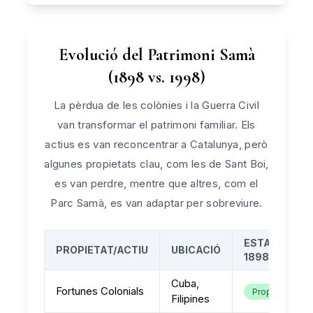
Evolució del Patrimoni Samà
(1898 vs. 1998)
La pèrdua de les colònies i la Guerra Civil
van transformar el patrimoni familiar. Els
actius es van reconcentrar a Catalunya, però
algunes propietats clau, com les de Sant Boi,
es van perdre, mentre que altres, com el
Parc Samà, es van adaptar per sobreviure.
ESTAT EN
PROPIETAT/ACTIU
UBICACIÓ
1898
Cuba,
Fortunes Colonials
Propietat
Filipines