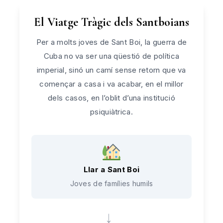
El Viatge Tràgic dels Santboians
Per a molts joves de Sant Boi, la guerra de
Cuba no va ser una qüestió de política
imperial, sinó un camí sense retorn que va
començar a casa i va acabar, en el millor
dels casos, en l’oblit d’una institució
psiquiàtrica.
Llar a Sant Boi
Joves de famílies humils
→