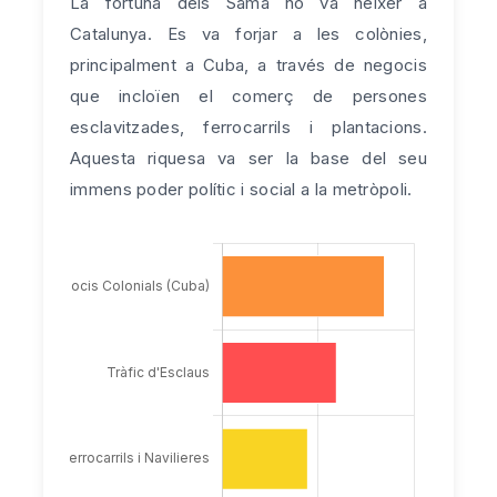
La fortuna dels Samà no va néixer a
Catalunya. Es va forjar a les colònies,
principalment a Cuba, a través de negocis
que incloïen el comerç de persones
esclavitzades, ferrocarrils i plantacions.
Aquesta riquesa va ser la base del seu
immens poder polític i social a la metròpoli.