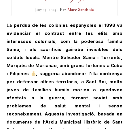
juny 15, 2025
- Per
Marc Santboià
La pèrdua de les colònies espanyoles el 1898 va
evidenciar el contrast entre les elits amb
interessos colonials, com la poderosa família
Samà, i els sacrificis gairebé invisibles dels
soldats locals. Mentre Salvador Samà i Torrents,
Marquès de Marianao, amb grans fortunes a Cuba
i Filipines
, suggeria abandonar l’illa caribenya
per defensar altres territoris, a Sant Boi, molts
joves de famílies humils morien o quedaven
afectats a la guerra, tornant sovint amb
problemes de salut mental i sense
reconeixement. Aquesta investigació, basada en
documents de l’Arxiu Municipal Històric de Sant