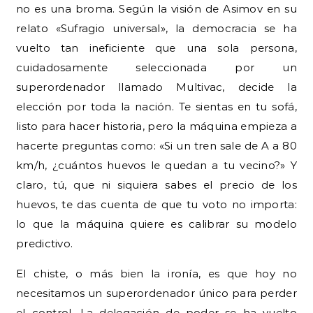
no es una broma. Según la visión de Asimov en su
relato «Sufragio universal», la democracia se ha
vuelto tan ineficiente que una sola persona,
cuidadosamente seleccionada por un
superordenador llamado Multivac, decide la
elección por toda la nación. Te sientas en tu sofá,
listo para hacer historia, pero la máquina empieza a
hacerte preguntas como: «Si un tren sale de A a 80
km/h, ¿cuántos huevos le quedan a tu vecino?» Y
claro, tú, que ni siquiera sabes el precio de los
huevos, te das cuenta de que tu voto no importa:
lo que la máquina quiere es calibrar su modelo
predictivo.
El chiste, o más bien la ironía, es que hoy no
necesitamos un superordenador único para perder
el control. La delegación de poder se ha vuelto