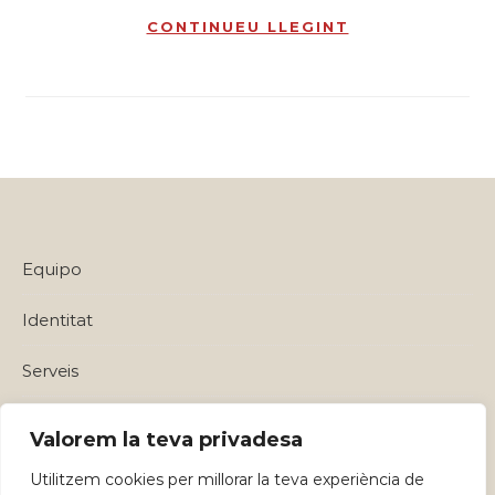
CONTINUEU LLEGINT
Equipo
Identitat
Serveis
Política de privadesa i Avisos Legals
Valorem la teva privadesa
Utilitzem cookies per millorar la teva experiència de