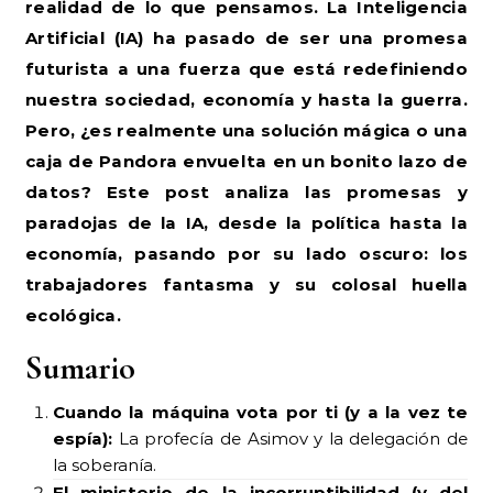
realidad de lo que pensamos. La Inteligencia
Artificial (IA) ha pasado de ser una promesa
futurista a una fuerza que está redefiniendo
nuestra sociedad, economía y hasta la guerra.
Pero, ¿es realmente una solución mágica o una
caja de Pandora envuelta en un bonito lazo de
datos? Este post analiza las promesas y
paradojas de la IA, desde la política hasta la
economía, pasando por su lado oscuro: los
trabajadores fantasma y su colosal huella
ecológica.
Sumario
Cuando la máquina vota por ti (y a la vez te
espía):
La profecía de Asimov y la delegación de
la soberanía.
El ministerio de la incorruptibilidad (y del