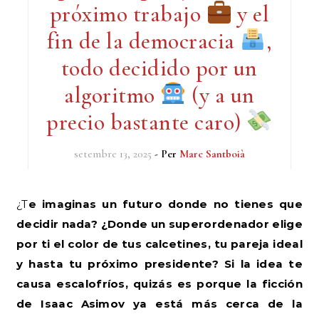
próximo trabajo
y el
fin de la democracia
,
todo decidido por un
algoritmo
(y a un
precio bastante caro)
setembre 13, 2025
- Per
Marc Santboià
¿Te imaginas un futuro donde no tienes que
decidir nada? ¿Donde un superordenador elige
por ti el color de tus calcetines, tu pareja ideal
y hasta tu próximo presidente? Si la idea te
causa escalofríos, quizás es porque la ficción
de Isaac Asimov ya está más cerca de la