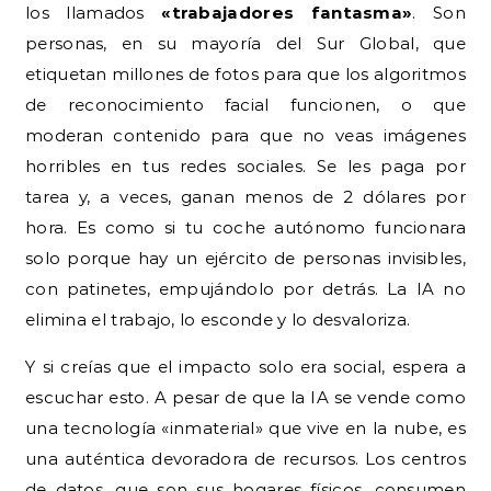
los llamados
«trabajadores fantasma»
. Son
personas, en su mayoría del Sur Global, que
etiquetan millones de fotos para que los algoritmos
de reconocimiento facial funcionen, o que
moderan contenido para que no veas imágenes
horribles en tus redes sociales. Se les paga por
tarea y, a veces, ganan menos de 2 dólares por
hora. Es como si tu coche autónomo funcionara
solo porque hay un ejército de personas invisibles,
con patinetes, empujándolo por detrás. La IA no
elimina el trabajo, lo esconde y lo desvaloriza.
Y si creías que el impacto solo era social, espera a
escuchar esto. A pesar de que la IA se vende como
una tecnología «inmaterial» que vive en la nube, es
una auténtica devoradora de recursos. Los centros
de datos, que son sus hogares físicos, consumen