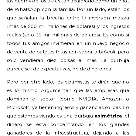
las «.com» de los 90 es tan acalorado como un chat
de WhatsApp con la familia. Por un lado, están los
que señalan la brecha entre la inversión masiva
(más de 500 mil millones de dólares) y los ingresos
reales (solo 35 mil millones de dólares). Es como si
todos tus amigos invirtieran en un nuevo negocio
de venta de patatas fritas con sabor a brócoli, pero
solo vendieran diez bolsas al mes. La burbuja
parece ser de expectativas, no de dinero real.
Pero por otro lado, los optimistas te dirán que no
es lo mismo. Argumentan que las empresas que
dominan el sector (como NVIDIA, Amazon o
Microsoft) ya tienen ingresos y ganancias sólidas. Lo
que estamos viendo es una burbuja
asimétrica
: el
dinero se está concentrando en los grandes
ganadores de la infraestructura, dejando a las