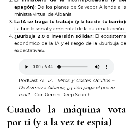
apagón):
De los planes de Salvador Allende a la
ministra virtual de Albania.
La IA se traga tu trabajo (y la luz de tu barrio):
La huella social y ambiental de la automatización.
¿Burbuja 2.0 o inversión sólida?:
El ecosistema
económico de la IA y el riesgo de la «burbuja de
expectativas».
PodCast AI:
IA_ Mitos y Costes Ocultos –
De Asimov a Albania, ¿quién paga el precio
real?
– Con Gemini Deep Search
Cuando la máquina vota
por ti (y a la vez te espía)