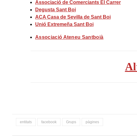
Associació de Comerciants El Carrer
Degusta Sant Boi
ACA Casa de Sevilla de Sant Boi
Unió Extremeña Sant Boi
Associació Ateneu Santboià
Al
entitats
facebook
Grups
pàgines