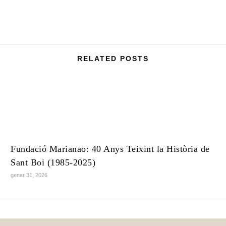
RELATED POSTS
Fundació Marianao: 40 Anys Teixint la Història de
Sant Boi (1985-2025)
gener 31, 2026