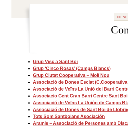
🙋‍♀️
Com
Grup Visc a Sant Boi
Grup ‘Cinco Rosas’ (Camps Blancs)
Grup Ciutat Cooperativa – Molí Nou
Associació de Dones Esclat (C.Cooperativa 
Associació de Veïns La Unió del Barri Centr
Associacio Gent Gran Barri Centre Sant Boi
Associació de Veïns La Unión de Camps Bl
Associació de Dones de Sant Boi de Llobre
Tots Som Santboians Asociación
Aramis – Associació de Persones amb Discap