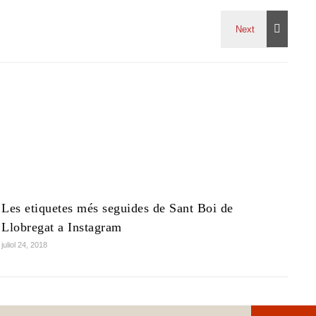
Les etiquetes més seguides de Sant Boi de
Llobregat a Instagram
juliol 24, 2018