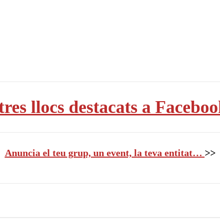
tres llocs destacats a Faceboo
Anuncia el teu grup, un event, la teva entitat…
>>