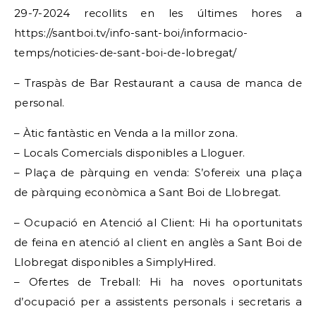
29-7-2024 recollits en les últimes hores a
https://santboi.tv/info-sant-boi/informacio-
temps/noticies-de-sant-boi-de-lobregat/
– Traspàs de Bar Restaurant a causa de manca de
personal.
– Àtic fantàstic en Venda a la millor zona.
– Locals Comercials disponibles a Lloguer.
– Plaça de pàrquing en venda: S’ofereix una plaça
de pàrquing econòmica a Sant Boi de Llobregat.
– Ocupació en Atenció al Client: Hi ha oportunitats
de feina en atenció al client en anglès a Sant Boi de
Llobregat disponibles a SimplyHired.
– Ofertes de Treball: Hi ha noves oportunitats
d’ocupació per a assistents personals i secretaris a