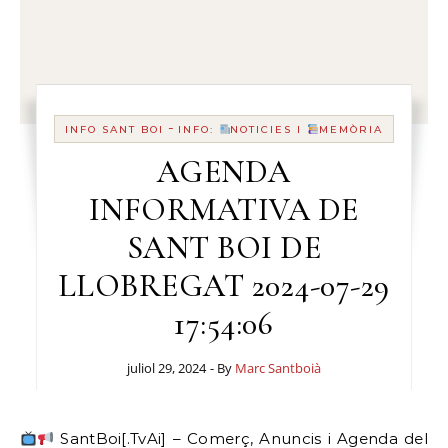
-
INFO SANT BOI
INFO:
NOTICIES I
MEMÒRIA
AGENDA
INFORMATIVA DE
SANT BOI DE
LLOBREGAT 2024-07-29
17:54:06
juliol 29, 2024
- By
Marc Santboià
SantBoi[.TvAi] – Comerç, Anuncis i Agenda del