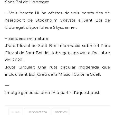
Sant Boi de Llobregat.
– Vols barats: Hi ha ofertes de vols barats des de
l’aeroport de Stockholm Skavsta a Sant Boi de
Llobregat disponibles a Skyscanner.
– Senderisme i natura:
.Parc Fluvial de Sant Boi: Informació sobre el Parc
Fluvial de Sant Boi de Llobregat, aprovat a l’octubre
del 2020.
.Ruta Circular: Una ruta circular moderada que
inclou Sant Boi, Creu de la Missió i Colònia Güell.
—
Imatge generada amb IA a partir d’aquest post.
2024
Hemeroteca
notícies