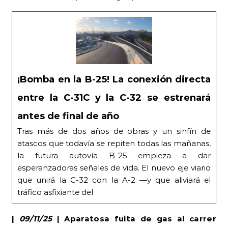
¡Bomba en la B-25! La conexión directa
entre la C-31C y la C-32 se estrenará
antes de final de año
Tras más de dos años de obras y un sinfín de
atascos que todavía se repiten todas las mañanas,
la futura autovía B-25 empieza a dar
esperanzadoras señales de vida. El nuevo eje viario
que unirá la C-32 con la A-2 —y que aliviará el
tráfico asfixiante del
|
09/11/25
| Aparatosa fuita de gas al carrer