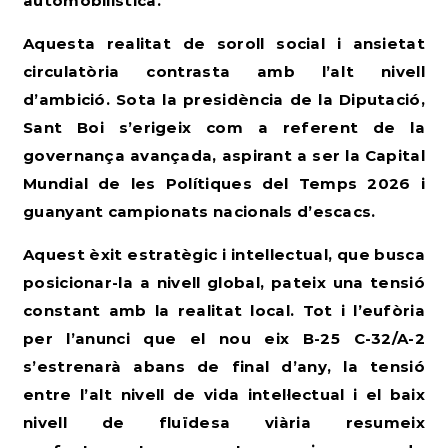
automobilística.
Aquesta realitat de soroll social i ansietat
circulatòria contrasta amb l’alt nivell
d’ambició. Sota la presidència de la Diputació,
Sant Boi s’erigeix com a referent de la
governança avançada, aspirant a ser la Capital
Mundial de les Polítiques del Temps 2026 i
guanyant campionats nacionals d’escacs.
Aquest èxit estratègic i intel·lectual, que busca
posicionar-la a nivell global, pateix una tensió
constant amb la realitat local. Tot i l’eufòria
per l’anunci que el nou eix B-25 C-32/A-2
s’estrenarà abans de final d’any, la tensió
entre l’alt nivell de vida intel·lectual i el baix
nivell de fluïdesa viària resumeix