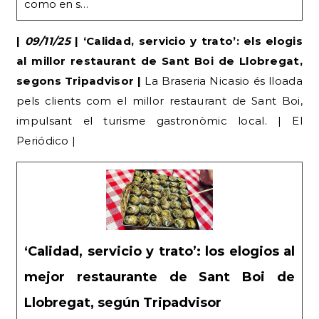
como en s…
|
09/11/25
| ‘Calidad, servicio y trato’: els elogis
al millor restaurant de Sant Boi de Llobregat,
segons Tripadvisor |
La Braseria Nicasio és lloada
pels clients com el millor restaurant de Sant Boi,
impulsant el turisme gastronòmic local. | El
Periódico |
‘Calidad, servicio y trato’: los elogios al
mejor restaurante de Sant Boi de
Llobregat, según Tripadvisor