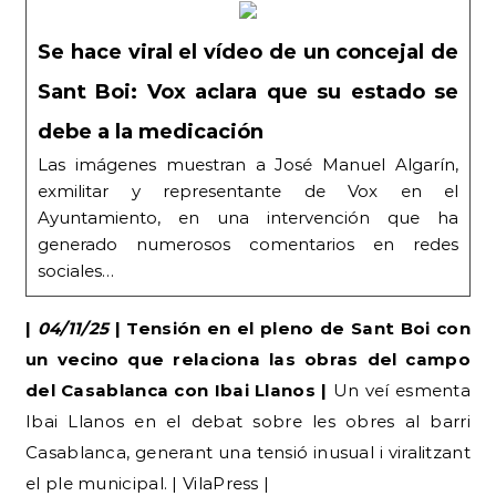
Se hace viral el vídeo de un concejal de
Sant Boi: Vox aclara que su estado se
debe a la medicación
Las imágenes muestran a José Manuel Algarín,
exmilitar y representante de Vox en el
Ayuntamiento, en una intervención que ha
generado numerosos comentarios en redes
sociales…
|
04/11/25
| Tensión en el pleno de Sant Boi con
un vecino que relaciona las obras del campo
del Casablanca con Ibai Llanos |
Un veí esmenta
Ibai Llanos en el debat sobre les obres al barri
Casablanca, generant una tensió inusual i viralitzant
el ple municipal. | VilaPress |