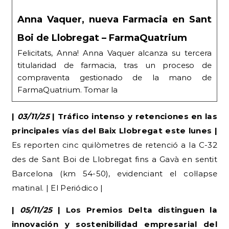
Anna Vaquer, nueva Farmacia en Sant
Boi de Llobregat – FarmaQuatrium
Felicitats, Anna! Anna Vaquer alcanza su tercera
titularidad de farmacia, tras un proceso de
compraventa gestionado de la mano de
FarmaQuatrium. Tomar la
|
03/11/25
| Tráfico intenso y retenciones en las
principales vías del Baix Llobregat este lunes |
Es reporten cinc quilòmetres de retenció a la C-32
des de Sant Boi de Llobregat fins a Gavà en sentit
Barcelona (km 54-50), evidenciant el col·lapse
matinal. | El Periódico |
|
05/11/25
| Los Premios Delta distinguen la
innovación y sostenibilidad empresarial del