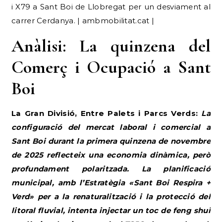
i X79 a Sant Boi de Llobregat per un desviament al
carrer Cerdanya. | ambmobilitat.cat |
Anàlisi: La quinzena del
Comerç i Ocupació a Sant
Boi
La Gran Divisió, Entre Palets i Parcs Verds:
La
configuració del mercat laboral i comercial a
Sant Boi durant la primera quinzena de novembre
de 2025 reflecteix una economia dinàmica, però
profundament polaritzada. La planificació
municipal, amb l’Estratègia «Sant Boi Respira +
Verd» per a la renaturalització i la protecció del
litoral fluvial, intenta injectar un toc de feng shui