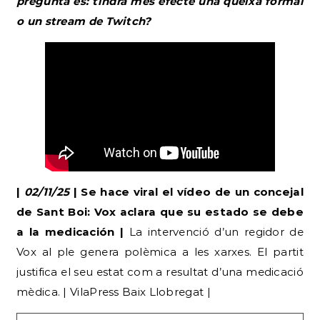
pregunta és: tindrà més efecte una queixa formal
o un stream de Twitch?
|
02/11/25
| Se hace viral el vídeo de un concejal
de Sant Boi: Vox aclara que su estado se debe
a la medicación |
La intervenció d’un regidor de
Vox al ple genera polèmica a les xarxes. El partit
justifica el seu estat com a resultat d’una medicació
mèdica. | VilaPress Baix Llobregat |