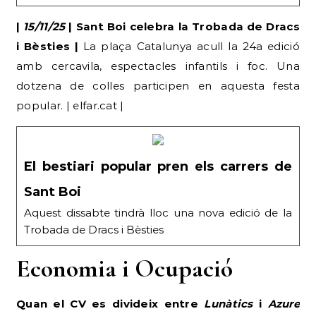
|
15/11/25
| Sant Boi celebra la Trobada de Dracs
i Bèsties |
La plaça Catalunya acull la 24a edició
amb cercavila, espectacles infantils i foc. Una
dotzena de colles participen en aquesta festa
popular. | elfar.cat |
El bestiari popular pren els carrers de
Sant Boi
Aquest dissabte tindrà lloc una nova edició de la
Trobada de Dracs i Bèsties
Economia i Ocupació
Quan el CV es divideix entre
Lunàtics
i
Azure