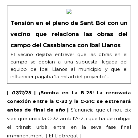
Tensión en el pleno de Sant Boi con un
vecino que relaciona las obras del
campo del Casablanca con Ibai Llanos
El vecino dejaba entrever que las obras en el
campo se debían a una supuesta llegada del
equipo de Ibai Llanos al municipio y que el
influencer pagaba ‘la mitad del proyecto’…
|
07/11/25
| ¡Bomba en La B-25! La renovada
conexión entre la C-32 y la C-31C se estrenará
antes de final de año |
S’anuncia que el nou eix
viari que unirà la C-32 amb l’A-2, i que ha de mitigar
el trànsit urbà, entra en la seva fase final
imminentment. | El Llobregat |