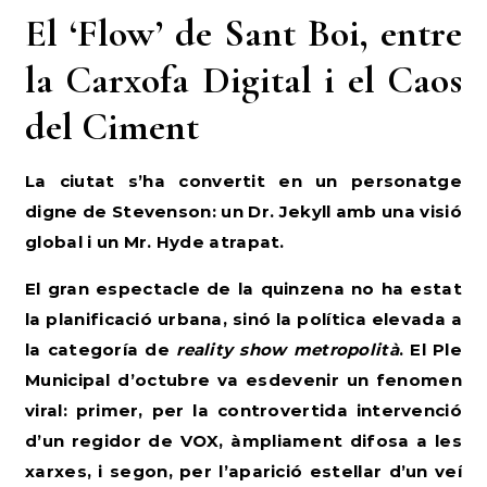
El ‘Flow’ de Sant Boi, entre
la Carxofa Digital i el Caos
del Ciment
La ciutat s’ha convertit en un personatge
digne de Stevenson: un Dr. Jekyll amb una visió
global i un Mr. Hyde atrapat.
El gran espectacle de la quinzena no ha estat
la planificació urbana, sinó la política elevada a
la categoría de
reality show metropolità
. El Ple
Municipal d’octubre va esdevenir un fenomen
viral: primer, per la controvertida intervenció
d’un regidor de VOX, àmpliament difosa a les
xarxes, i segon, per l’aparició estel·lar d’un veí