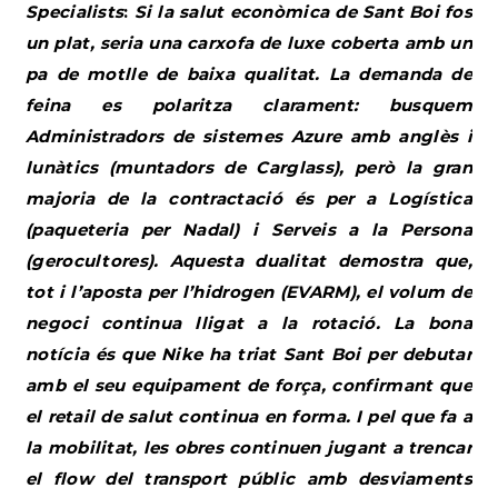
Specialists
:
Si la salut econòmica de Sant Boi fos
un plat, seria una carxofa de luxe coberta amb un
pa de motlle de baixa qualitat. La demanda de
feina es polaritza clarament: busquem
Administradors de sistemes Azure amb anglès i
lunàtics (muntadors de Carglass), però la gran
majoria de la contractació és per a Logística
(paqueteria per Nadal) i Serveis a la Persona
(gerocultores). Aquesta dualitat demostra que,
tot i l’aposta per l’hidrogen (EVARM), el volum de
negoci continua lligat a la rotació. La bona
notícia és que Nike ha triat Sant Boi per debutar
amb el seu equipament de força, confirmant que
el retail de salut continua en forma. I pel que fa a
la mobilitat, les obres continuen jugant a trencar
el flow del transport públic amb desviaments