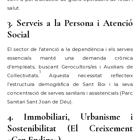
salut.
3. Serveis a la Persona i Atenció
Social
El sector de l’atenció a la dependència i els serveis
essencials manté una demanda crònica
d’empleats, buscant Gerocultors/es i Auxiliars de
1
Col·lectivitats.
Aquesta necessitat reflecteix
l’estructura demogràfica de Sant Boi i la seva
concentració de serveis sanitaris i assistencials (Parc
Sanitari Sant Joan de Déu).
4. Immobiliari, Urbanisme i
Sostenibilitat (El Creixement
«Cap Endins»)