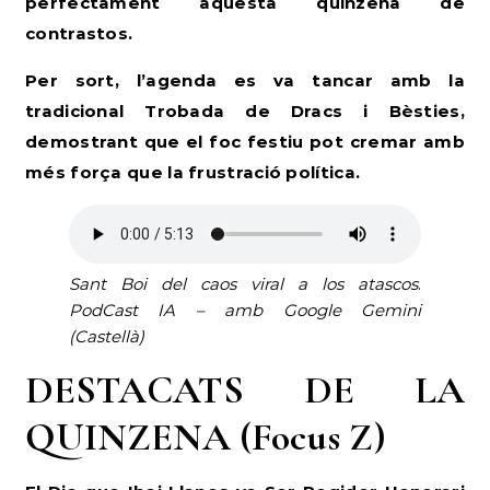
perfectament aquesta quinzena de
contrastos.
Per sort, l’agenda es va tancar amb la
tradicional Trobada de Dracs i Bèsties,
demostrant que el foc festiu pot cremar amb
més força que la frustració política.
Sant Boi del caos viral a los atascos
.
PodCast IA – amb Google Gemini
(Castellà)
DESTACATS DE LA
QUINZENA (Focus Z)