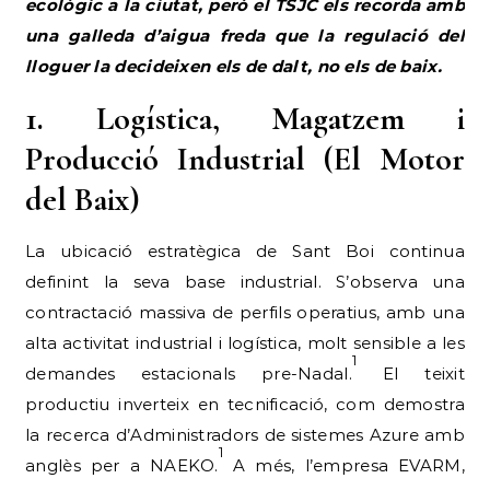
ecològic a la ciutat, però el TSJC els recorda amb
una galleda d’aigua freda que la regulació del
lloguer la decideixen els de dalt, no els de baix.
1. Logística, Magatzem i
Producció Industrial (El Motor
del Baix)
La ubicació estratègica de Sant Boi continua
definint la seva base industrial. S’observa una
contractació massiva de perfils operatius, amb una
alta activitat industrial i logística, molt sensible a les
1
demandes estacionals pre-Nadal.
El teixit
productiu inverteix en tecnificació, com demostra
la recerca d’Administradors de sistemes Azure amb
1
anglès per a NAEKO.
A més, l’empresa EVARM,