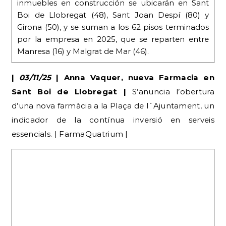
inmuebles en construcción se ubicarán en Sant
Boi de Llobregat (48), Sant Joan Despí (80) y
Girona (50), y se suman a los 62 pisos terminados
por la empresa en 2025, que se reparten entre
Manresa (16) y Malgrat de Mar (46).
|
03/11/25
| Anna Vaquer, nueva Farmacia en
Sant Boi de Llobregat |
S’anuncia l’obertura
d’una nova farmàcia a la Plaça de l´Ajuntament, un
indicador de la contínua inversió en serveis
essencials. | FarmaQuatrium |