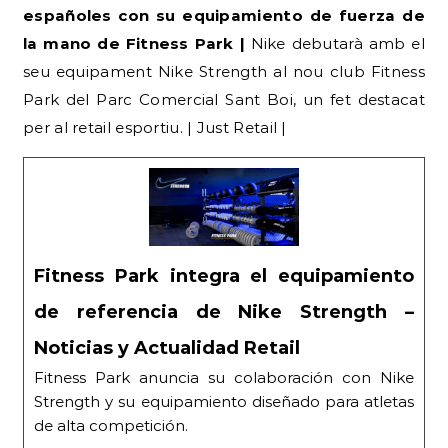
españoles con su equipamiento de fuerza de
la mano de Fitness Park |
Nike debutarà amb el
seu equipament Nike Strength al nou club Fitness
Park del Parc Comercial Sant Boi, un fet destacat
per al retail esportiu. | Just Retail |
Fitness Park integra el equipamiento
de referencia de Nike Strength –
Noticias y Actualidad Retail
Fitness Park anuncia su colaboración con Nike
Strength y su equipamiento diseñado para atletas
de alta competición.