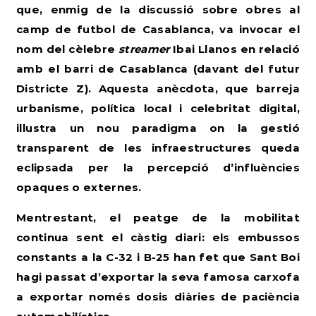
que, enmig de la discussió sobre obres al
camp de futbol de Casablanca, va invocar el
nom del cèlebre
streamer
Ibai Llanos en relació
amb el barri de Casablanca (davant del futur
Districte Z). Aquesta anècdota, que barreja
urbanisme, política local i celebritat digital,
il·lustra un nou paradigma on la gestió
transparent de les infraestructures queda
eclipsada per la percepció d’influències
opaques o externes.
Mentrestant, el peatge de la mobilitat
continua sent el càstig diari: els embussos
constants a la C-32 i B-25 han fet que Sant Boi
hagi passat d’exportar la seva famosa carxofa
a exportar només dosis diàries de paciència