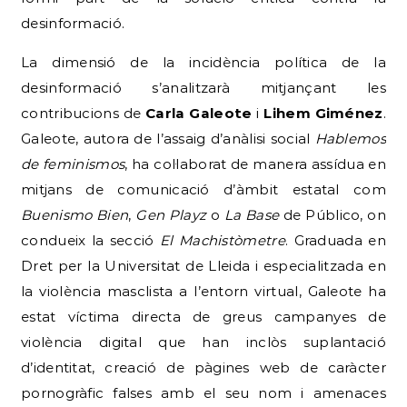
desinformació.
La dimensió de la incidència política de la
desinformació s’analitzarà mitjançant les
contribucions de
Carla Galeote
i
Lihem Giménez
.
Galeote, autora de l’assaig d’anàlisi social
Hablemos
de feminismos
, ha col·laborat de manera assídua en
mitjans de comunicació d’àmbit estatal com
Buenismo Bien
,
Gen Playz
o
La Base
de Público, on
condueix la secció
El Machistòmetre
.
Graduada en
Dret per la Universitat de Lleida i especialitzada en
la violència masclista a l’entorn virtual, Galeote ha
estat víctima directa de greus campanyes de
violència digital que han inclòs suplantació
d’identitat, creació de pàgines web de caràcter
pornogràfic falses amb el seu nom i amenaces