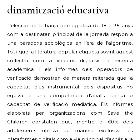
dinamització educativa
L’elecció de la franja demogràfica de 18 a 35 anys
com a destinatari principal de la jornada respon a
una paradoxa sociològica en l’era de l’algoritme.
Tot i que la literatura popular etiqueta sovint aquest
col·lectiu com a «nadius digitals», la recerca
acadèmica i els informes dels operadors de
verificació demostren de manera reiterada que la
capacitat d’ús instrumental dels dispositius no
equival a una competència d’anàlisi crítica o
capacitat de verificació mediàtica.
Els informes
elaborats per organitzacions com Save the
Children constaten que, mentre el 60% dels
adolescents utilitza de manera exclusiva les
plataformes digitals com a via principal d’accés a la