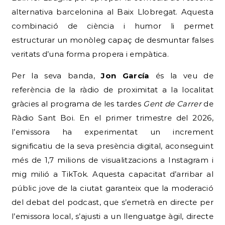
alternativa barcelonina al Baix Llobregat.
Aquesta
combinació de ciència i humor li permet
estructurar un monòleg capaç de desmuntar falses
veritats d’una forma propera i empàtica.
Per la seva banda,
Jon García
és la veu de
referència de la ràdio de proximitat a la localitat
gràcies al programa de les tardes
Gent de Carrer
de
Ràdio Sant Boi.
En el primer trimestre del 2026,
l’emissora ha experimentat un increment
significatiu de la seva presència digital, aconseguint
més de 1,7 milions de visualitzacions a Instagram i
mig milió a TikTok.
Aquesta capacitat d’arribar al
públic jove de la ciutat garanteix que la moderació
del debat del podcast, que s’emetrà en directe per
l’emissora local, s’ajusti a un llenguatge àgil, directe