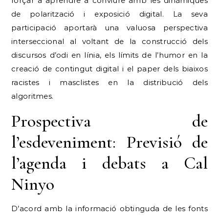
forçar a aprendre a conviure amb les dinàmiques
de polarització i exposició digital.
La seva
participació aportarà una valuosa perspectiva
interseccional al voltant de la construcció dels
discursos d’odi en línia, els límits de l’humor en la
creació de contingut digital i el paper dels biaixos
racistes i masclistes en la distribució dels
algoritmes.
Prospectiva de
l’esdeveniment: Previsió de
l’agenda i debats a Cal
Ninyo
D’acord amb la informació obtinguda de les fonts