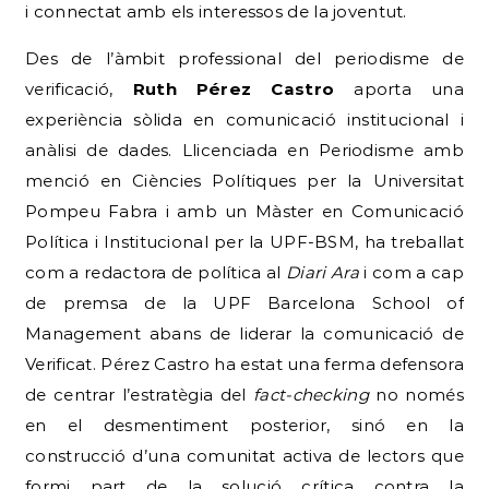
i connectat amb els interessos de la joventut.
Des de l’àmbit professional del periodisme de
verificació,
Ruth Pérez Castro
aporta una
experiència sòlida en comunicació institucional i
anàlisi de dades.
Llicenciada en Periodisme amb
menció en Ciències Polítiques per la Universitat
Pompeu Fabra i amb un Màster en Comunicació
Política i Institucional per la UPF-BSM, ha treballat
com a redactora de política al
Diari Ara
i com a cap
de premsa de la UPF Barcelona School of
Management abans de liderar la comunicació de
Verificat.
Pérez Castro ha estat una ferma defensora
de centrar l’estratègia del
fact-checking
no només
en el desmentiment posterior, sinó en la
construcció d’una comunitat activa de lectors que
formi part de la solució crítica contra la