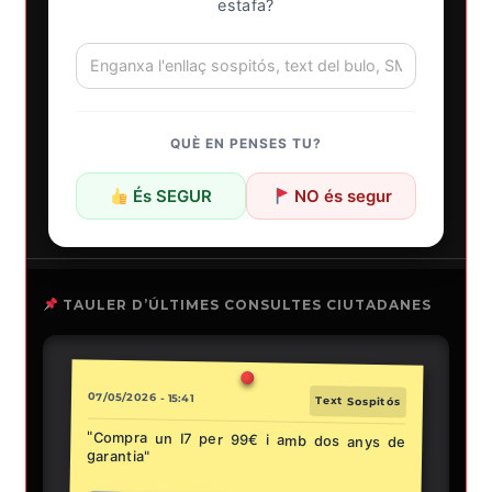
estafa?
QUÈ EN PENSES TU?
És SEGUR
NO és segur
TAULER D’ÚLTIMES CONSULTES CIUTADANES
07/05/2026 - 15:41
Text Sospitós
"Compra un I7 per 99€ i amb dos anys de
garantia"