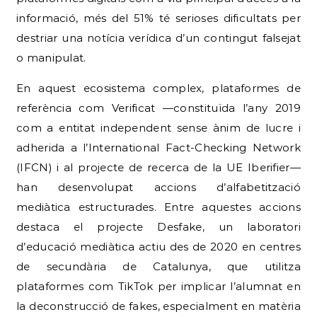
informació, més del 51% té serioses dificultats per
destriar una notícia verídica d’un contingut falsejat
o manipulat.
En aquest ecosistema complex, plataformes de
referència com Verificat —constituïda l’any 2019
com a entitat independent sense ànim de lucre i
adherida a l’International Fact-Checking Network
(IFCN) i al projecte de recerca de la UE Iberifier—
han desenvolupat accions d’alfabetització
mediàtica estructurades.
Entre aquestes accions
destaca el projecte Desfake, un laboratori
d’educació mediàtica actiu des de 2020 en centres
de secundària de Catalunya, que utilitza
plataformes com TikTok per implicar l’alumnat en
la deconstrucció de fakes, especialment en matèria