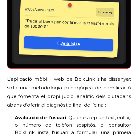
07/05/2026 - 15:17
Finances
"Truca al banc per confirmar la transferencia
de 10000 €"
Anàlisi IA
L’aplicació mòbil i web de BoixLink s’ha dissenyat
sota una metodologia pedagògica de gamificació
que fomenta el propi judici analític dels ciutadans
abans d’oferir el diagnòstic final de l’eina
:
Avaluació de l’usuari
: Quan es rep un text, enllaç
o número de telèfon sospitós, el consultor
BoixLink insta l’usuari a formular una primera