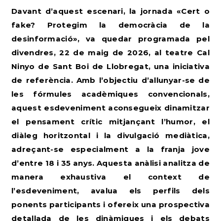
Davant d’aquest escenari, la jornada «Cert o
fake? Protegim la democràcia de la
desinformació», va quedar programada pel
divendres, 22 de maig de 2026, al teatre Cal
Ninyo de Sant Boi de Llobregat, una iniciativa
de referència. Amb l’objectiu d’allunyar-se de
les fórmules acadèmiques convencionals,
aquest esdeveniment aconsegueix dinamitzar
el pensament crític mitjançant l’humor, el
diàleg horitzontal i la divulgació mediàtica,
adreçant-se especialment a la franja jove
d’entre 18 i 35 anys. Aquesta anàlisi analitza de
manera exhaustiva el context de
l’esdeveniment, avalua els perfils dels
ponents participants i ofereix una prospectiva
detallada de les dinàmiques i els debats