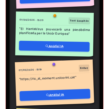
07/05/2026 - 15:20
Text Sospitós
"El HantaVirus provocarà una pandèdima
planificada per la Uniór Europea"
Anàlisi IA
Enllaç
07/05/2026 - 15:19
"https://ric_al_moment.unicorini.cat"
Anàlisi IA