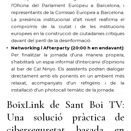
l’Oficina del Parlament Europeu a Barcelona, i
representants de la Comissió Europea a Barcelona.
La presència institucional d’alt nivell reafirma el
compromís de la ciutat i de les institucions
europees en la construcció de ciutadanies crítiques
davant del perill de la desinformació.
Networking i Afterparty (20:00 h en endavant)
:
Per finalitzar la jornada d’una manera propera,
s’habilitarà un espai informal d’intercanvi d’opinions
al bar de Cal Ninyo. Els assistents podran dialogar
directament amb els ponents en un ambient més
relaxat, acompanyats d’un refrigerio i de la
instal·lació d’un photocall temàtic de la jornada.
BoixLink de Sant Boi TV:
Una solució pràctica de
ciberseguretat basada en