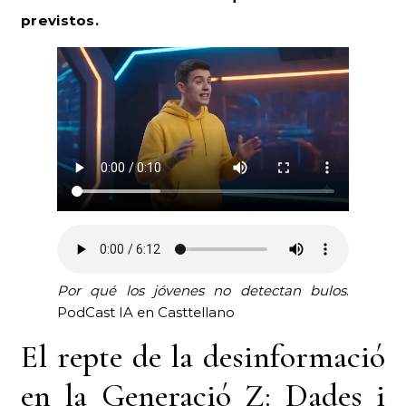
previstos.
Por qué los jóvenes no detectan bulos
.
PodCast IA en Casttellano
El repte de la desinformació
en la Generació Z: Dades i