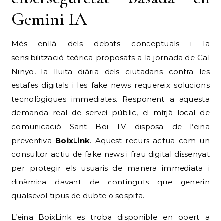
Gemini IA
Més enllà dels debats conceptuals i la
sensibilització teòrica proposats a la jornada de Cal
Ninyo, la lluita diària dels ciutadans contra les
estafes digitals i les fake news requereix solucions
tecnològiques immediates.
Responent a aquesta
demanda real de servei públic, el mitjà local de
comunicació Sant Boi TV disposa de l’eina
preventiva
BoixLink
.
Aquest recurs actua com un
consultor actiu de fake news i frau digital dissenyat
per protegir els usuaris de manera immediata i
dinàmica davant de continguts que generin
qualsevol tipus de dubte o sospita.
L’eina BoixLink es troba disponible en obert a