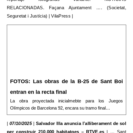
RELACIONADAS. Façana Ajuntament …. (Societat,
Seguretat i Justícia) | VilaPress |
FOTOS: Las obras de la B-25 de Sant Boi
entran en la recta final
La obra proyectada inicialmebte para los Juegos
Olímpicos de Barcelona 92, encara su tramo final…
|
07/10/2025
|
Salvador Illa anuncia l’alliberament de sol
per construir 210.000 habitatges – RTVE.es
| … Sant