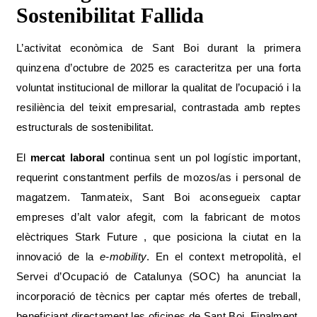
Sostenibilitat Fallida
L’activitat econòmica de Sant Boi durant la primera
quinzena d’octubre de 2025 es caracteritza per una forta
voluntat institucional de millorar la qualitat de l’ocupació i la
resiliència del teixit empresarial, contrastada amb reptes
estructurals de sostenibilitat.
El
mercat laboral
continua sent un pol logístic important,
requerint constantment perfils de mozos/as i personal de
magatzem. Tanmateix, Sant Boi aconsegueix captar
empreses d’alt valor afegit, com la fabricant de motos
elèctriques Stark Future , que posiciona la ciutat en la
innovació de la
e-mobility
. En el context metropolità, el
Servei d’Ocupació de Catalunya (SOC) ha anunciat la
incorporació de tècnics per captar més ofertes de treball,
beneficiant directament les oficines de Sant Boi. Finalment,