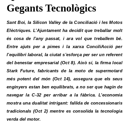
Gegants Tecnològics
Sant Boi, la Silicon Valley de la Conciliació i les Motos
Elèctriques. L’Ajuntament ha decidit que treballar molt
és cosa de l’any passat, i ara vol que treballem bé.
Entre ajuts per a pimes i la xarxa ConciliAcció per
l’equilibri laboral, la ciutat s’esforça per ser un referent
del benestar empresarial (Oct 8). Això sí, la firma local
Stark Future, fabricants de la moto de supermotard
més potent del món (Oct 14), assegura que els seus
enginyers estan ben equilibrats, a no ser que hagin de
navegar la C-32 per arribar a la fàbrica. L’economia
mostra una dualitat intrigant: fallida de concessionaris
tradicionals (Oct 2) mentre es consolida la tecnologia
verda del motor.