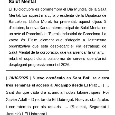
Salut Mental
El 10 d’octubre es commemora el Dia Mundial de la Salut
Mental. En aquest marc, la presidenta de la Diputació de
Barcelona, Lluïsa Moret, ha presentat, aquest dijous 9
d’octubre, la nova Xarxa Intermunicipal de Salut Mental en
un acte al Paranimf de l’Escola Industrial de Barcelona. La
xarxa és l’últim element que s’afegeix a l’estructura
organitzativa que està desplegant el Pla estratègic de
Salut Mental de la corporació, que va arrencar fa un any, i
rebrà el suport d’una plataforma de serveis que s’anirà
desplegant progressivament el 2026.
|
10/10/2025
|
Nuevo obstáculo en Sant Boi: se cierra
tres semanas el acceso al Alcampo desde El Prat …
| …
Sant Boi que cada día acumulan colas kilométriques. Por
Xavier Adell – Director de El Llobregat. Nuevos obstáculos
i contratemps per als usuaris …. (Societat, Seguretat i
Justícia) | El Llobregat |