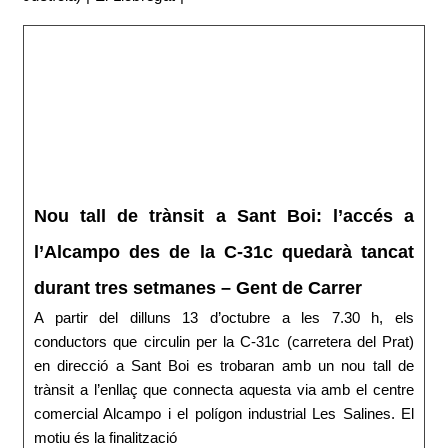
Nou tall de trànsit a Sant Boi: l’accés a
l’Alcampo des de la C-31c quedarà tancat
durant tres setmanes – Gent de Carrer
A partir del dilluns 13 d’octubre a les 7.30 h, els
conductors que circulin per la C-31c (carretera del Prat)
en direcció a Sant Boi es trobaran amb un nou tall de
trànsit a l’enllaç que connecta aquesta via amb el centre
comercial Alcampo i el polígon industrial Les Salines. El
motiu és la finalització