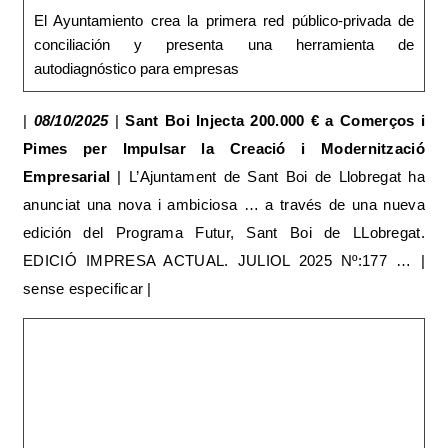
El Ayuntamiento crea la primera red público-privada de
conciliación y presenta una herramienta de
autodiagnóstico para empresas
|
08/10/2025
|
Sant Boi Injecta 200.000 € a Comerços i
Pimes per Impulsar la Creació i Modernització
Empresarial
| L’Ajuntament de Sant Boi de Llobregat ha
anunciat una nova i ambiciosa … a través de una nueva
edición del Programa Futur, Sant Boi de LLobregat.
EDICIÓ IMPRESA ACTUAL. JULIOL 2025 Nº:177 … |
sense especificar |