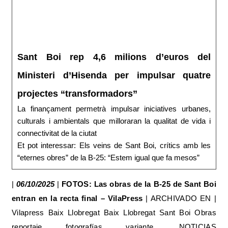
Sant Boi rep 4,6 milions d’euros del
Ministeri d’Hisenda per impulsar quatre
projectes “transformadors”
La finançament permetrà impulsar iniciatives urbanes,
culturals i ambientals que milloraran la qualitat de vida i
connectivitat de la ciutat
Et pot interessar: Els veins de Sant Boi, crítics amb les
“eternes obres” de la B-25: “Estem igual que fa mesos”
|
06/10/2025
|
FOTOS: Las obras de la B-25 de Sant Boi
entran en la recta final – VilaPress
| ARCHIVADO EN |
Vilapress Baix Llobregat Baix Llobregat Sant Boi Obras
reportaje fotografías variante. NOTICIAS