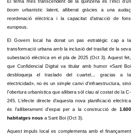
El tema més transcendent de la quinzena és l’inici d’un
boom
urbanístic latent, alliberat gràcies a una audaç
reordenació elèctrica i la capacitat d’atracció de fons
europeus.
El Govern local ha donat un pas estratègic cap a la
transformació urbana amb la inclusió del trasllat de la seva
subestació elèctrica en el pla de 2025 (Oct 3). Aquest fet,
que Confidencial Digital va titular amb humor «Sant Boi
desbloqueja el traslado del cuartel… gracias a la
electricidad», no és un simple canvi d’infraestructura, sinó
l’obertura urbanística que allibera sòl clau al costat de la C-
245. L’efecte directe d’aquesta nova planificació elèctrica
és l’alliberament d’espai per a la construcció de
1.600
habitatges nous
a Sant Boi (Oct 3).
Aquest impuls local es complementa amb el finançament