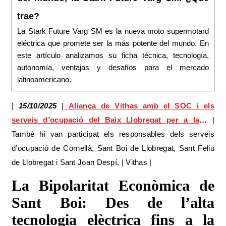
trae?
La Stark Future Varg SM es la nueva moto supermotard
eléctrica que promete ser la más potente del mundo. En
este artículo analizamos su ficha técnica, tecnología,
autonomía, ventajas y desafíos para el mercado
latinoamericano.
|
15/10/2025
|
Aliança de Vithas amb el SOC i els
serveis d’ocupació del Baix Llobregat per a la
…
|
També hi van participat els responsables dels serveis
d’ocupació de Cornellà, Sant Boi de Llobregat, Sant Feliu
de Llobregat i Sant Joan Despí. | Vithas |
La Bipolaritat Econòmica de
Sant Boi: Des de l’alta
tecnologia elèctrica fins a la