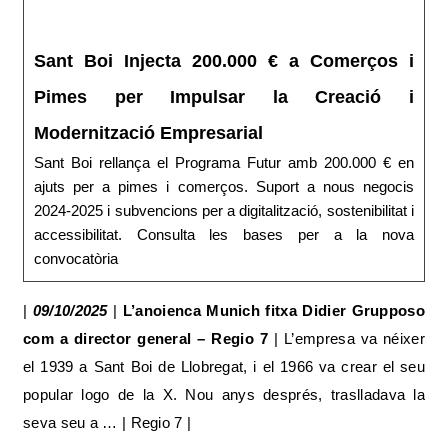
Sant Boi Injecta 200.000 € a Comerços i
Pimes per Impulsar la Creació i
Modernització Empresarial
Sant Boi rellança el Programa Futur amb 200.000 € en
ajuts per a pimes i comerços. Suport a nous negocis
2024-2025 i subvencions per a digitalització, sostenibilitat i
accessibilitat. Consulta les bases per a la nova
convocatòria
|
09/10/2025
|
L’anoienca Munich fitxa Didier Grupposo
com a director general – Regio 7
| L’empresa va néixer
el 1939 a Sant Boi de Llobregat, i el 1966 va crear el seu
popular logo de la X. Nou anys després, traslladava la
seva seu a … | Regio 7 |