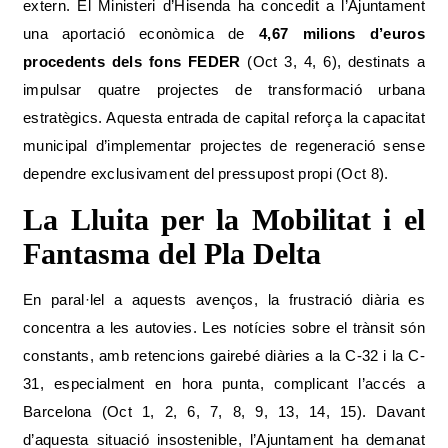
extern. El Ministeri d’Hisenda ha concedit a l’Ajuntament
una aportació econòmica de
4,67 milions d’euros
procedents dels fons FEDER
(Oct 3, 4, 6), destinats a
impulsar quatre projectes de transformació urbana
estratègics. Aquesta entrada de capital reforça la capacitat
municipal d’implementar projectes de regeneració sense
dependre exclusivament del pressupost propi (Oct 8).
La Lluita per la Mobilitat i el
Fantasma del Pla Delta
En paral·lel a aquests avenços, la frustració diària es
concentra a les autovies. Les notícies sobre el trànsit són
constants, amb retencions gairebé diàries a la C-32 i la C-
31, especialment en hora punta, complicant l’accés a
Barcelona (Oct 1, 2, 6, 7, 8, 9, 13, 14, 15). Davant
d’aquesta situació insostenible, l’Ajuntament ha demanat