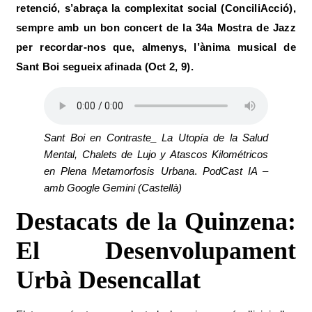
retenció,
s’abraça la complexitat social (
ConciliAcció
),
sempre amb un bon concert de la 34a Mostra de Jazz
per recordar-nos que, almenys, l’ànima musical de
Sant Boi segueix afinada (Oct 2, 9).
Sant Boi en Contraste_ La Utopía de la Salud
Mental, Chalets de Lujo y Atascos Kilométricos
en Plena Metamorfosis Urbana
.
PodCast IA –
amb Google Gemini (Castellà)
Destacats de la Quinzena:
El Desenvolupament
Urbà Desencallat