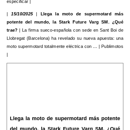
especificar |
|
15/10/2025
|
Llega la moto de supermotard más
potente del mundo, la Stark Future Varg SM. ¿Qué
trae?
| La firma sueco‑española con sede en Sant Boi de
Llobregat (Barcelona) ha revelado su nueva apuesta: una
moto supermotard totalmente eléctrica con … | Publimotos
|
Llega la moto de supermotard más potente
del mundo, la Stark Future Varg SM. ¿Qué